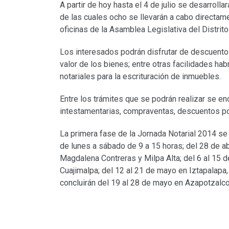
A partir de hoy hasta el 4 de julio se desarrolla
de las cuales ocho se llevarán a cabo directam
oficinas de la Asamblea Legislativa del Distrit
Los interesados podrán disfrutar de descuentos
valor de los bienes; entre otras facilidades ha
notariales para la escrituración de inmuebles.
Entre los trámites que se podrán realizar se en
intestamentarias, compraventas, descuentos por
La primera fase de la Jornada Notarial 2014 se 
de lunes a sábado de 9 a 15 horas; del 28 de ab
Magdalena Contreras y Milpa Alta; del 6 al 15 d
Cuajimalpa; del 12 al 21 de mayo en Iztapalapa
concluirán del 19 al 28 de mayo en Azapotzalco