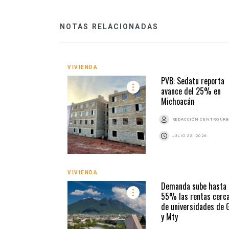
NOTAS RELACIONADAS
VIVIENDA
PVB: Sedatu reporta
avance del 25% en
Michoacán
REDACCIÓN CENTRO UR
JULIO 22, 2026
VIVIENDA
Demanda sube hasta
55% las rentas cerc
de universidades de 
y Mty