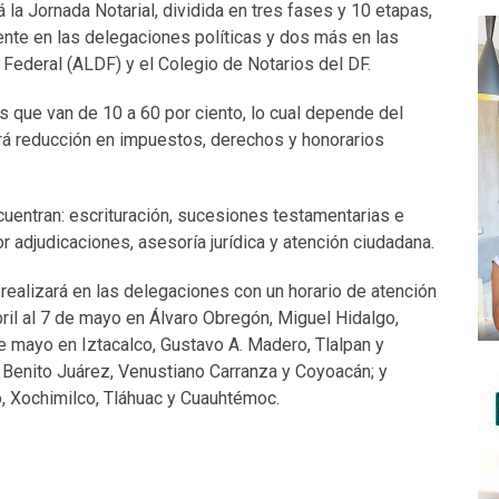
rá la Jornada Notarial, dividida en tres fases y 10 etapas,
ente en las delegaciones políticas y dos más en las
o Federal (ALDF) y el Colegio de Notarios del DF.
 que van de 10 a 60 por ciento, lo cual depende del
brá reducción en impuestos, derechos y honorarios
cuentran: escrituración, sucesiones testamentarias e
 adjudicaciones, asesoría jurídica y atención ciudadana.
realizará en las delegaciones con un horario de atención
ril al 7 de mayo en Álvaro Obregón, Miguel Hidalgo,
e mayo en Iztacalco, Gustavo A. Madero, Tlalpan y
, Benito Juárez, Venustiano Carranza y Coyoacán; y
, Xochimilco, Tláhuac y Cuauhtémoc.