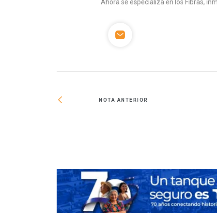
Ahora se especializa en los Fibras, inm
NOTA ANTERIOR
 inmuebles médicos