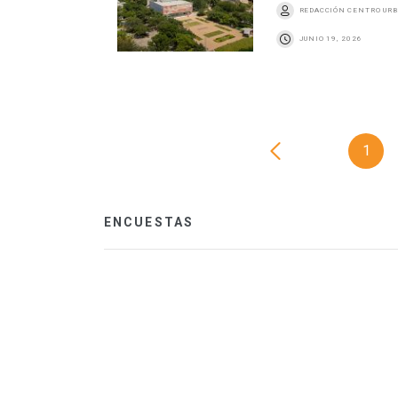
REDACCIÓN CENTRO UR
JUNIO 19, 2026
1
ENCUESTAS