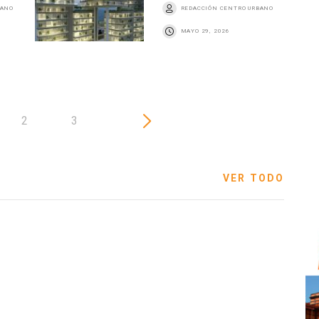
BANO
REDACCIÓN CENTRO URBANO
MAYO 29, 2026
2
3
VER TODO