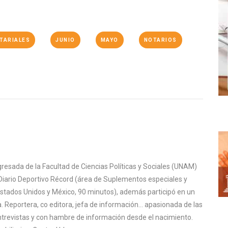
TARIALES
JUNIO
MAYO
NOTARIOS
gresada de la Facultad de Ciencias Políticas y Sociales (UNAM)
Diario Deportivo Récord (área de Suplementos especiales y
Estados Unidos y México, 90 minutos), además participó en un
ca. Reportera, co editora, jefa de información... apasionada de las
s entrevistas y con hambre de información desde el nacimiento.