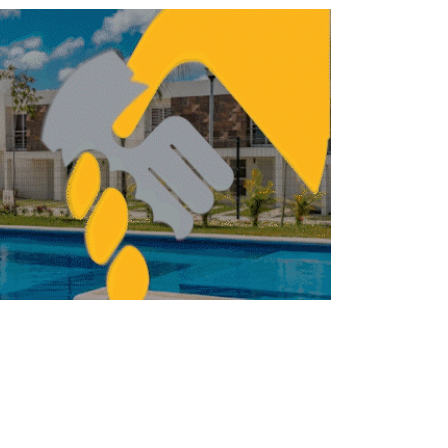
nversión hotelera en Colombia