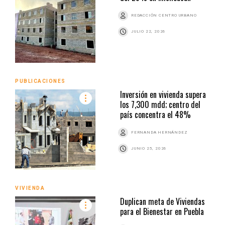
REDACCIÓN CENTRO URBANO
JULIO 22, 2026
PUBLICACIONES
Inversión en vivienda supera
los 7,300 mdd; centro del
país concentra el 48%
FERNANDA HERNÁNDEZ
JUNIO 25, 2026
VIVIENDA
Duplican meta de Viviendas
para el Bienestar en Puebla