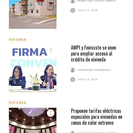
REDACCIÓN CENTRO URBANO
JULIO 16, 2026
VIVIENDA
AMPI y Fovissste se unen
para ampliar acceso al
crédito de vivienda
FERNANDA HERNÁNDEZ
JULIO 15, 2026
VIVIENDA
Proponen tarifas eléctricas
especiales para viviendas en
zonas de calor extremo