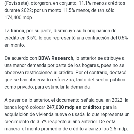
(Fovissste), otorgaron, en conjunto, 11.1% menos créditos
durante 2022; por un monto 11.5% menor, de tan sólo
174,400 mdp.
La
banca
, por su parte, disminuyó su la originación de
crédito en 3.5%, lo que representó una contracción del 0.6%
en monto.
De acuerdo con
BBVA Research
, lo anterior se atribuye a
una menor demanda por parte de los hogares, pues no se
observan restricciones al crédito. Por el contrario, destacó
que se han observado esfuerzos, tanto del sector público
como privado, para estimular la demanda.
A pesar de lo anterior, el documento señala que, en 2022, la
banca logró colocar
247,000 mdp en créditos
para la
adquisición de vivienda nueva o usada; lo que representa un
crecimiento de 3.5% respecto al año anterior. De esta
manera, el monto promedio de crédito alcanzó los 2.5 mdp,