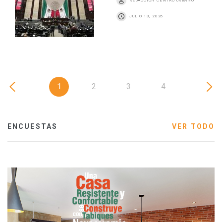
REDACCIÓN CENTRO URBANO
JULIO 13, 2026
1
2
3
4
ENCUESTAS
VER TODO