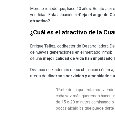
Moreno recodó que, hace 10 años, Benito Juáre
vendidas. Esta situación
refleja el auge de 
atractivo?
¿Cuál es el atractivo de la C
Enrique Téllez, codirector de Desarrolladora Del
de nuevas generaciones en el mercado inmobili
de una
mejor calidad de vida han impulsado
Destacó que, además de su ubicación céntrica, u
oferta de
diversos servicios y amenidades a
“Parte de lo que estamos viendo 
cada vez más queremos hacer un
de 15 o 20 minutos caminando o 
pocas alcaldías que puede darte e