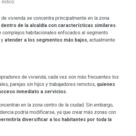
 indicó.
 de vivienda se concentra principalmente en la zona
dentro de la alcaldía con características similares
.
de complejos habitacionales enfocados al segmento
a y
atender a los segmentos más bajos
, actualmente
ompradores de vivienda, cada vez son más frecuentes los
les, parejas sin hijos y trabajadores remotos,
quienes
 acceso inmediato a servicios.
ncentran en la zona centro de la ciudad. Sin embargo,
ndencia podría modificarse, ya que crear más zonas con
permitiría diversificar a los habitantes por toda la