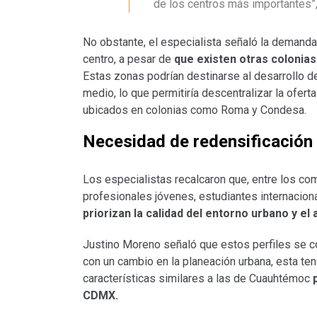
de los centros más importantes”,
No obstante, el especialista señaló la demanda
centro, a pesar de
que existen otras colonias 
Estas zonas podrían destinarse al desarrollo 
medio, lo que permitiría descentralizar la ofert
ubicados en colonias como Roma y Condesa.
Necesidad de redensificación
Los especialistas recalcaron que, entre los c
profesionales jóvenes, estudiantes internaciona
priorizan la calidad del entorno urbano y el
Justino Moreno señaló que estos perfiles se co
con un cambio en la planeación urbana, esta te
características similares a las de Cuauhtémoc
CDMX.