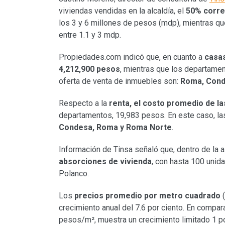
viviendas vendidas en la alcaldía, el
50% corre
los 3 y 6 millones de pesos (mdp), mientras q
entre 1.1 y 3 mdp.
Propiedades.com indicó que, en cuanto a
casa
4,212,900 pesos
, mientras que los departame
oferta de venta de inmuebles son:
Roma, Cond
Respecto a la
renta, el costo promedio de l
departamentos, 19,983 pesos. En este caso, la
Condesa, Roma y Roma Norte
.
Información de Tinsa señaló que, dentro de la al
absorciones de vivienda
, con hasta 100 unid
Polanco.
Los
precios promedio por metro cuadrado
(
crecimiento anual del 7.6 por ciento. En compa
pesos/m², muestra un crecimiento limitado 1 po