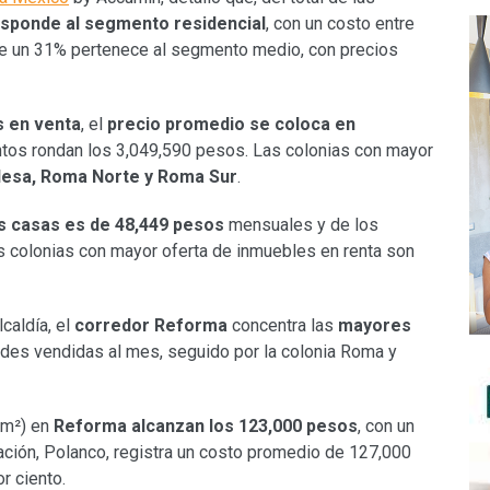
sponde al segmento residencial
, con un costo entre
ue un 31% pertenece al segmento medio, con precios
s en venta
, el
precio promedio se coloca en
ntos rondan los 3,049,590 pesos. Las colonias con mayor
esa, Roma Norte y Roma Sur
.
as casas es de 48,449 pesos
mensuales y de los
s colonias con mayor oferta de inmuebles en renta son
caldía, el
corredor Reforma
concentra las
mayores
ades vendidas al mes, seguido por la colonia Roma y
m²) en
Reforma alcanzan los 123,000 pesos
, con un
ración, Polanco, registra un costo promedio de 127,000
r ciento.