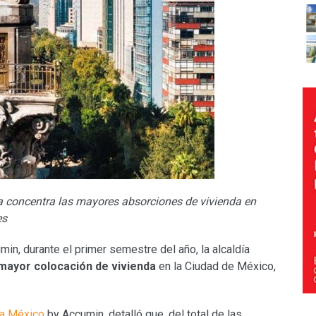
ma
concentra las mayores absorciones de vivienda en
es
n, durante el primer semestre del año, la alcaldía
mayor colocación de vivienda
en la Ciudad de México,
sa México
by Accumin, detalló que, del total de las