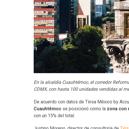
En la alcaldía Cuauhtémoc, el corredor Refor
CDMX, con
hasta 100 unidades vendidas al m
De acuerdo con datos de Tinsa México by Accumi
Cuauhtémoc
se posicionó como la
zona con 
con un 15% del total.
Justino Moreno, director de consultoría de
Tin