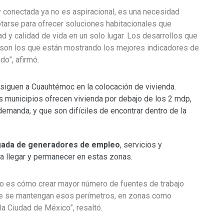
 conectada ya no es aspiracional, es una necesidad
tarse para ofrecer soluciones habitacionales que
ad y calidad de vida en un solo lugar. Los desarrollos que
a son los que están mostrando los mejores indicadores de
do”, afirmó.
 siguen a Cuauhtémoc en la colocación de vivienda.
municipios ofrecen vivienda por debajo de los 2 mdp,
emanda, y que son difíciles de encontrar dentro de la
egada de generadores de empleo
, servicios y
 llegar y permanecer en estas zonas.
o es cómo crear mayor número de fuentes de trabajo
 me se mantengan esos perímetros, en zonas como
 la Ciudad de México”, resaltó.