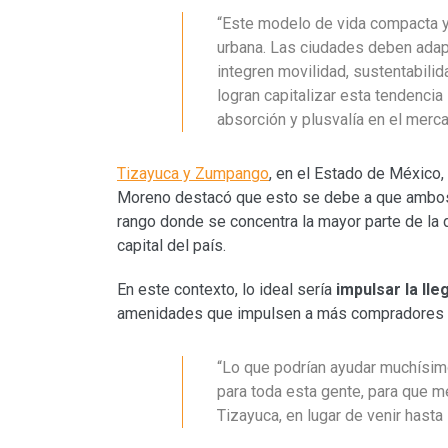
“Este modelo de vida compacta y
urbana. Las ciudades deben adap
integren movilidad, sustentabilid
logran capitalizar esta tendenci
absorción y plusvalía en el merca
Tizayuca y Zumpango
, en el Estado de México,
Moreno destacó que esto se debe a que ambos 
rango donde se concentra la mayor parte de la d
capital del país.
En este contexto, lo ideal sería
impulsar la ll
amenidades que impulsen a más compradores a
“Lo que podrían ayudar muchísim
para toda esta gente, para que
Tizayuca, en lugar de venir hasta