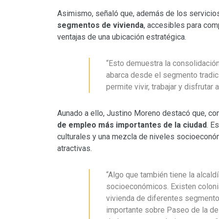
Asimismo, señaló que, además de los servicios
segmentos de vivienda
, accesibles para com
ventajas de una ubicación estratégica.
“Esto demuestra la consolidació
abarca desde el segmento tradicio
permite vivir, trabajar y disfrut
Aunado a ello, Justino Moreno destacó que, con
de empleo más importantes de la ciudad
. E
culturales y una mezcla de niveles socioeconó
atractivas.
“Algo que también tiene la alcal
socioeconómicos. Existen colonia
vivienda de diferentes segmento
importante sobre Paseo de la de 