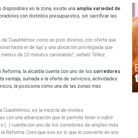
 disponibles en la zona, existe una
amplia variedad de
pradores con distintos presupuestos, sin sacrificar las
n de Cuauhtémoc como un polo diverso, con oferta que
nal hasta el de lujo y una ubicación privilegiada que
ar a menos de 20 minutos caminando”, señaló Téllez.
 Reforma, la alcaldía cuenta con uno de los
corredores
sta ventaja, sumada a la oferta de servicios, actividades
micos, la posiciona como una de las zonas más
día Cuauhtémoc, es la mezcla de niveles
s con una urbanización que te permite tener o cubrir
s (…) cuenta con uno de los corredores de empleo más
la Reforma. Creo que eso es lo que lo convierte en uno