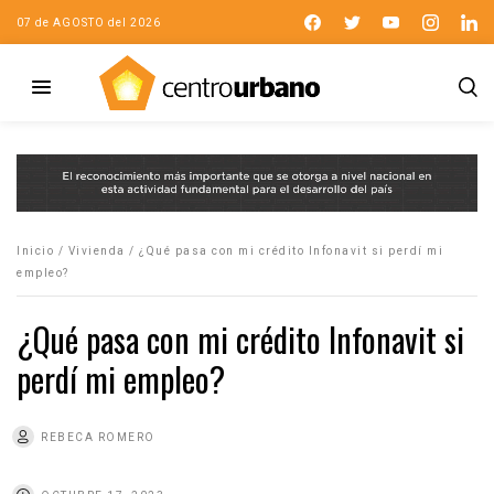
07 de AGOSTO del 2026
Inicio
/
Vivienda
/
¿Qué pasa con mi crédito Infonavit si perdí mi
empleo?
¿Qué pasa con mi crédito Infonavit si
perdí mi empleo?
REBECA ROMERO