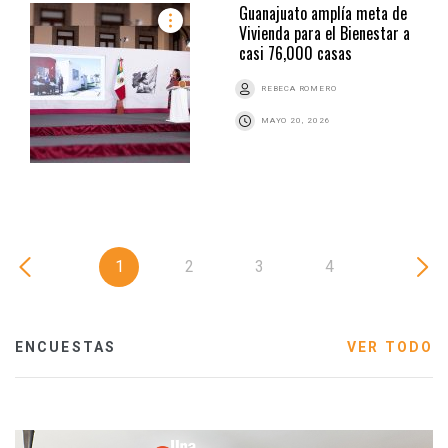
Guanajuato amplía meta de
Vivienda para el Bienestar a
casi 76,000 casas
REBECA ROMERO
MAYO 20, 2026
1
2
3
4
ENCUESTAS
VER TODO