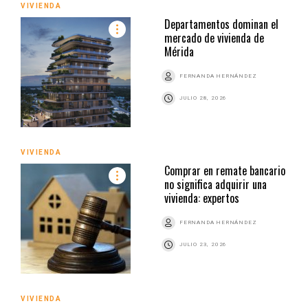
VIVIENDA
Departamentos dominan el
mercado de vivienda de
Mérida
FERNANDA HERNÁNDEZ
JULIO 28, 2026
VIVIENDA
Comprar en remate bancario
no significa adquirir una
vivienda: expertos
FERNANDA HERNÁNDEZ
JULIO 23, 2026
VIVIENDA