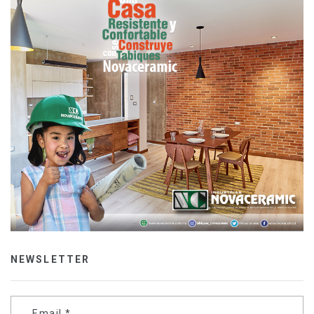
NEWSLETTER
Email
*