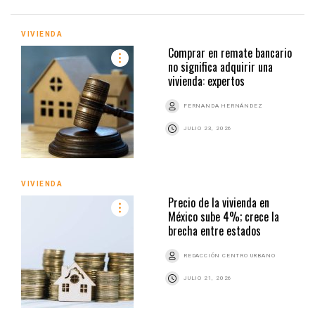
VIVIENDA
Comprar en remate bancario
no significa adquirir una
vivienda: expertos
FERNANDA HERNÁNDEZ
JULIO 23, 2026
VIVIENDA
Precio de la vivienda en
México sube 4%; crece la
brecha entre estados
REDACCIÓN CENTRO URBANO
JULIO 21, 2026