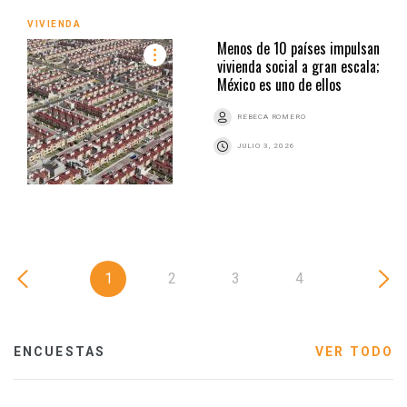
VIVIENDA
Menos de 10 países impulsan
vivienda social a gran escala;
México es uno de ellos
REBECA ROMERO
JULIO 3, 2026
1
2
3
4
ENCUESTAS
VER TODO