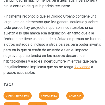
tranquilidad, ni mucho menos para dejar sus inversiones y
sin la certeza de que la podrán recuperar.
Finalmente reconoció que el Código Urbano contiene una
larga lista de elementos que les genera inquietud y sobre
todo porque hay proyectos que son incosteables si se
sujetan a lo que marca esa legislación, en tanto que a la
fecha no se tiene un censo de cuántas empresas se fueron
a otros estados o incluso a otros países para poder invertir,
pero en lo que sí están de acuerdo es en el impacto
negativo que se tendrá en los nuevos desarrollos
habitacionales y eso es incertidumbre, mientras que para
los jaliscienses implicaría que no se tenga
#vivienda
a
precios accesibles.
TAGS
CONSTRUCCIÓN
COPARMEX
JALISCO