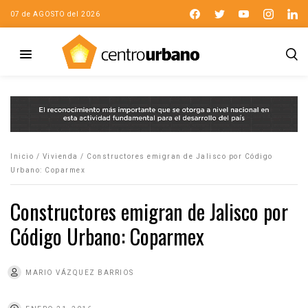
07 de AGOSTO del 2026
Inicio
/
Vivienda
/
Constructores emigran de Jalisco por Código
Urbano: Coparmex
Constructores emigran de Jalisco por
Código Urbano: Coparmex
MARIO VÁZQUEZ BARRIOS