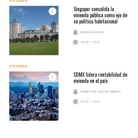
VIVIENDA
Singapur consolida la
vivienda pública como eje de
su política habitacional
REBECA ROMERO
JULIO 7, 2026
VIVIENDA
CDMX lidera rentabilidad de
vivienda en el país
REDACCIÓN CENTRO URBANO
JULIO 1, 2026