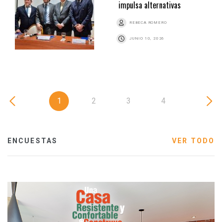
impulsa alternativas
REBECA ROMERO
JUNIO 10, 2026
1
2
3
4
ENCUESTAS
VER TODO