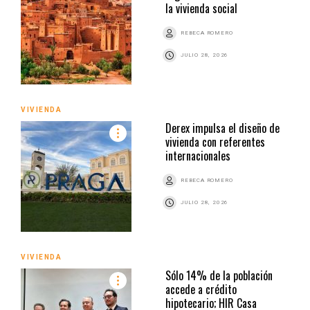
la vivienda social
REBECA ROMERO
JULIO 28, 2026
VIVIENDA
Derex impulsa el diseño de
vivienda con referentes
internacionales
REBECA ROMERO
JULIO 28, 2026
VIVIENDA
Sólo 14% de la población
accede a crédito
hipotecario; HIR Casa