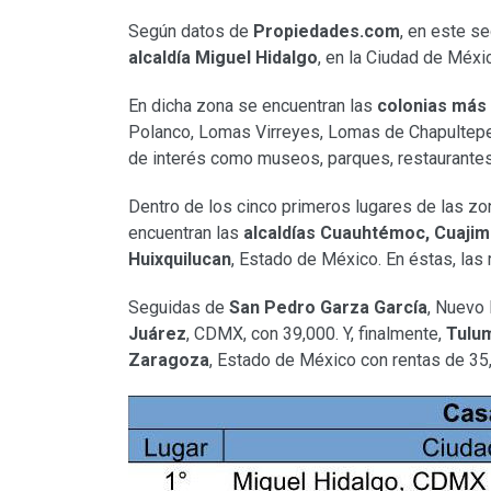
Según datos de
Propiedades.com
, en este s
alcaldía Miguel Hidalgo
, en la Ciudad de Méx
En dicha zona se encuentran las
colonias más 
Polanco, Lomas Virreyes, Lomas de Chapultepec
de interés como museos, parques, restaurantes,
Dentro de los cinco primeros lugares de las zo
encuentran las
alcaldías Cuauhtémoc, Cuajim
Huixquilucan
, Estado de México. En éstas, las
Seguidas de
San Pedro Garza García
, Nuevo 
Juárez
, CDMX, con 39,000. Y, finalmente,
Tulu
Zaragoza
, Estado de México con rentas de 3