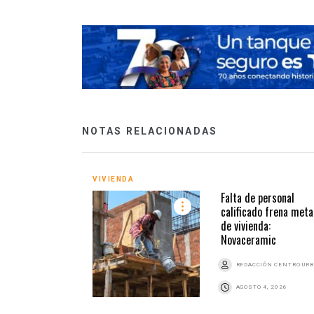
NOTAS RELACIONADAS
VIVIENDA
Falta de personal
calificado frena meta
de vivienda:
Novaceramic
REDACCIÓN CENTRO UR
AGOSTO 4, 2026