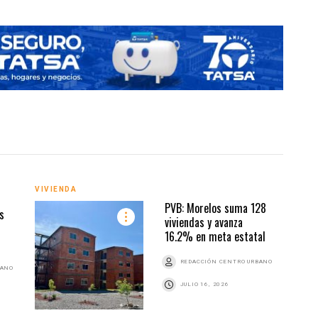
VIVI
VIVIENDA
PVB: Morelos suma 128
s
viviendas y avanza
16.2% en meta estatal
REDACCIÓN CENTRO URBANO
BANO
JULIO 16, 2026