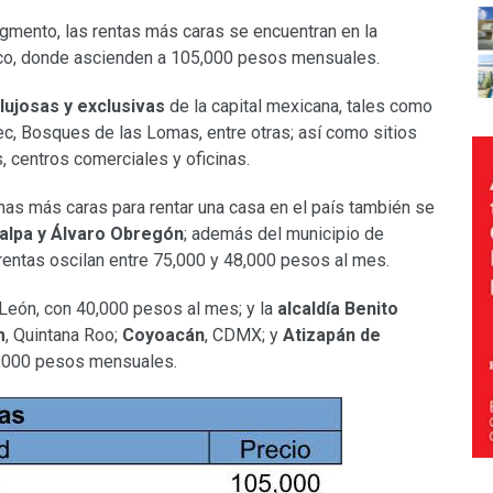
egmento, las rentas más caras se encuentran en la
ico, donde ascienden a 105,000 pesos mensuales.
lujosas y exclusivas
de la capital mexicana, tales como
, Bosques de las Lomas, entre otras; así como sitios
 centros comerciales y oficinas.
nas más caras para rentar una casa en el país también se
alpa y Álvaro Obregón
; además del municipio de
 rentas oscilan entre 75,000 y 48,000 pesos al mes.
León, con 40,000 pesos al mes; y la
alcaldía Benito
m
, Quintana Roo;
Coyoacán
, CDMX; y
Atizapán de
5,000 pesos mensuales.