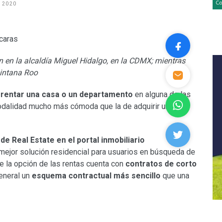
 2020
 en la alcaldía Miguel Hidalgo, en la CDMX; mientras
intana Roo
e
rentar una casa o un departamento
en alguna de las
modalidad mucho más cómoda que la de adquirir una
e Real Estate en el portal inmobiliario
la mejor solución residencial para usuarios en búsqueda de
e la opción de las rentas cuenta con
contratos de corto
eneral un
esquema contractual más sencillo
que una