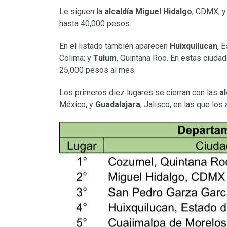
Le siguen la
alcaldía Miguel Hidalgo
, CDMX, 
hasta 40,000 pesos.
En el listado también aparecen
Huixquilucan
, 
Colima; y
Tulum
, Quintana Roo. En estas ciuda
25,000 pesos al mes.
Los primeros diez lugares se cierran con las
a
México, y
Guadalajara
, Jalisco, en las que lo