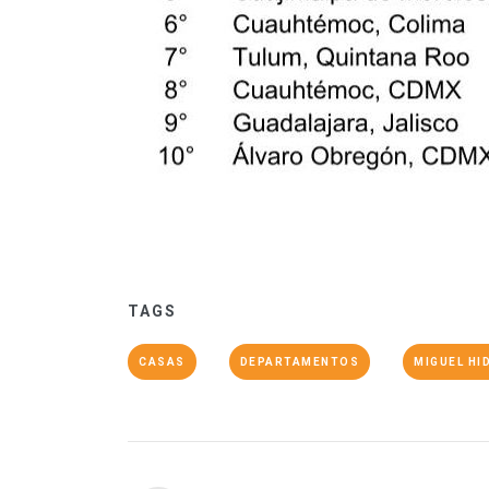
TAGS
CASAS
DEPARTAMENTOS
MIGUEL HI