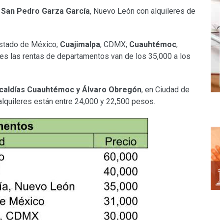
y
San Pedro Garza García
, Nuevo León con alquileres de
Estado de México;
Cuajimalpa
, CDMX;
Cuauhtémoc
,
des las rentas de departamentos van de los 35,000 a los
lcaldías Cuauhtémoc y Álvaro Obregón
, en Ciudad de
s alquileres están entre 24,000 y 22,500 pesos.