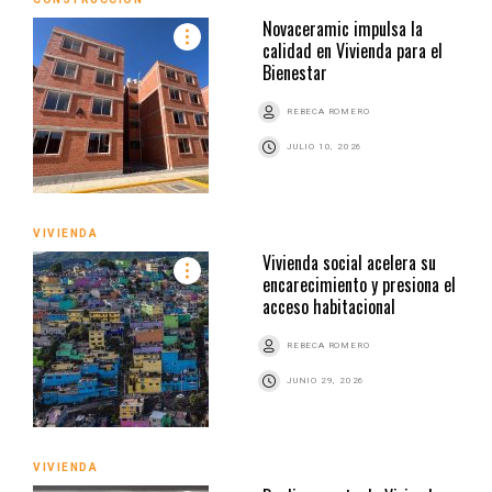
Novaceramic impulsa la
calidad en Vivienda para el
Bienestar
REBECA ROMERO
JULIO 10, 2026
VIVIENDA
Vivienda social acelera su
encarecimiento y presiona el
acceso habitacional
REBECA ROMERO
JUNIO 29, 2026
VIVIENDA