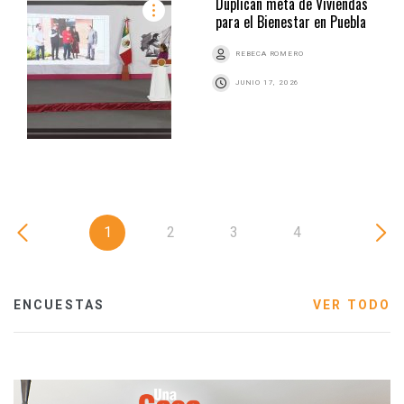
Duplican meta de Viviendas
para el Bienestar en Puebla
REBECA ROMERO
JUNIO 17, 2026
1
2
3
4
ENCUESTAS
VER TODO