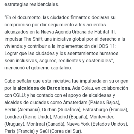
estrategias residenciales.
“En el documento, las ciudades firmantes declaran su
compromiso por dar seguimiento a los acuerdos
alcanzados en la Nueva Agenda Urbana de Hábitat III;
impulsar The Shift, una iniciativa global por el derecho a la
vivienda; y contribuir a la implementación del ODS 11:
Lograr que las ciudades y los asentamientos humanos
sean inclusivos, seguros, resilientes y sostenibles’”,
mencionó el gobierno capitalino.
Cabe señalar que esta iniciativa fue impulsada en su origen
por la
alcaldesa de Barcelona
, Ada Colau, en colaboración
con CGLU; y ha contado con el apoyo de alcaldesas y
alcaldes de ciudades como Ámsterdam (Países Bajos),
Berlín (Alemania), Durban (Sudáfrica), Estrasburgo (Francia),
Londres (Reino Unido), Madrid (España), Montevideo
(Uruguay), Montreal (Canadá), Nueva York (Estados Unidos),
París (Francia) y Seúl (Corea del Sur).