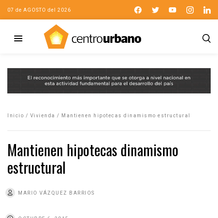
07 de AGOSTO del 2026
Inicio
/
Vivienda
/
Mantienen hipotecas dinamismo estructural
Mantienen hipotecas dinamismo
estructural
MARIO VÁZQUEZ BARRIOS