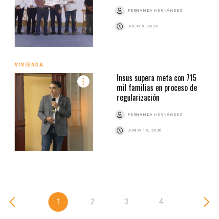
FERNANDA HERNÁNDEZ
JULIO 8, 2026
VIVIENDA
Insus supera meta con 715
mil familias en proceso de
regularización
FERNANDA HERNÁNDEZ
JUNIO 15, 2026
1
2
3
4