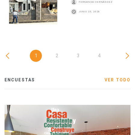
FERNANDA HERNÁNDEZ
JUNIO 25, 2026
1
2
3
4
ENCUESTAS
VER TODO