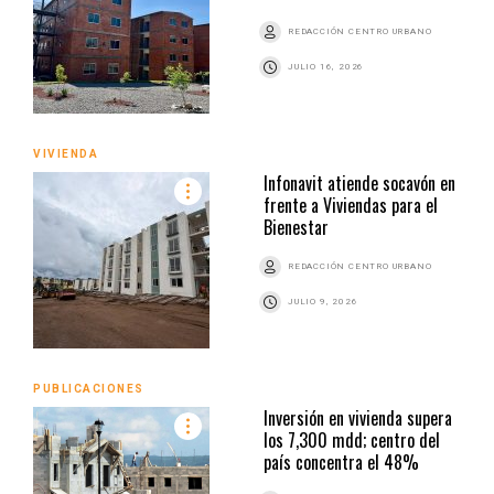
REDACCIÓN CENTRO URBANO
JULIO 16, 2026
VIVIENDA
Infonavit atiende socavón en
frente a Viviendas para el
Bienestar
REDACCIÓN CENTRO URBANO
JULIO 9, 2026
PUBLICACIONES
Inversión en vivienda supera
los 7,300 mdd; centro del
país concentra el 48%