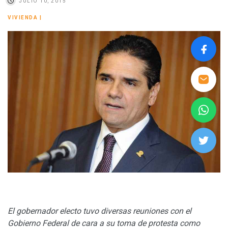
JULIO 10, 2015
VIVIENDA
|
El gobernador electo tuvo diversas reuniones con el
Gobierno Federal de cara a su toma de protesta como