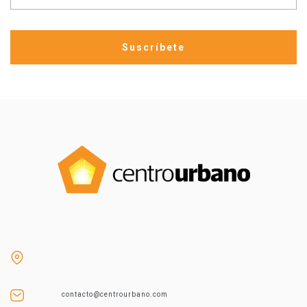
contacto@centrourbano.com