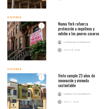
VIVIENDA
Nueva York refuerza
protección a inquilinos y
exhibe a los peores caseros
FERNANDA HERNÁNDEZ
JULIO 28, 2026
VIVIENDA
Vinte cumple 23 años de
innovación y vivienda
sustentable
SAMANTHA NAVARRETE
JULIO 1, 2026