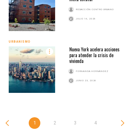
REDACCIÓN CENTRO URBANO
JULIO 16, 2026
URBANISMO
Nueva York acelera acciones
para atender la crisis de
vivienda
FERNANDA HERNÁNDEZ
JUNIO 23, 2026
1
2
3
4