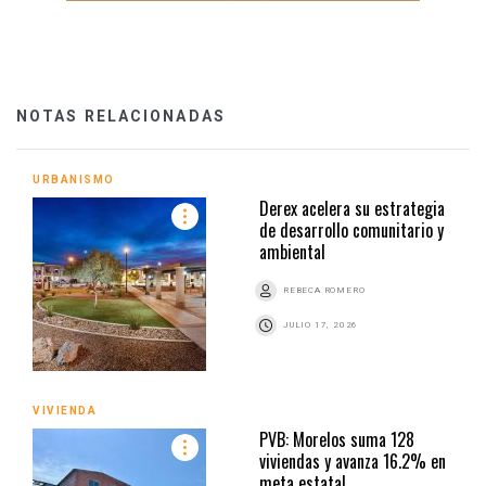
NOTAS RELACIONADAS
URBANISMO
Derex acelera su estrategia
de desarrollo comunitario y
ambiental
REBECA ROMERO
JULIO 17, 2026
VIVIENDA
PVB: Morelos suma 128
viviendas y avanza 16.2% en
meta estatal