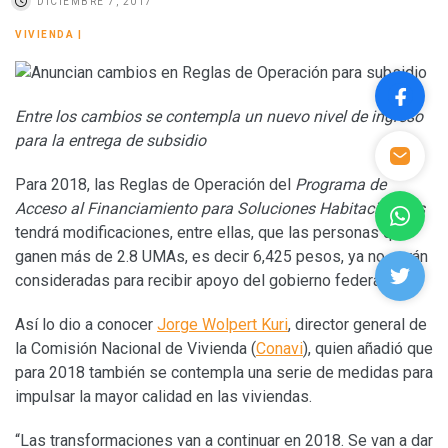
DICIEMBRE 7, 2017
VIVIENDA
|
Entre los cambios se contempla un nuevo nivel de ingreso
para la entrega de subsidio
Para 2018, las Reglas de Operación del
Programa de
Acceso al Financiamiento para Soluciones Habitacionales
tendrá modificaciones, entre ellas, que las personas que
ganen más de 2.8 UMAs, es decir 6,425 pesos, ya no serán
consideradas para recibir apoyo del gobierno federal.
Así lo dio a conocer
Jorge Wolpert Kuri
, director general de
la Comisión Nacional de Vivienda (
Conavi
), quien añadió que
para 2018 también se contempla una serie de medidas para
impulsar la mayor calidad en las viviendas.
“Las transformaciones van a continuar en 2018. Se van a dar