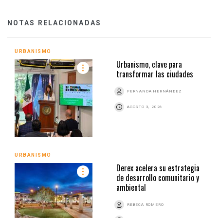
NOTAS RELACIONADAS
URBANISMO
Urbanismo, clave para
transformar las ciudades
FERNANDA HERNÁNDEZ
AGOSTO 3, 2026
URBANISMO
Derex acelera su estrategia
de desarrollo comunitario y
ambiental
REBECA ROMERO