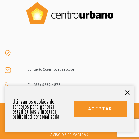
contacto@centrourbano.com
Tel (55) 5687-4873
Utilizamos cookies de
terceros para generar
ACEPTAR
estadísticas y mostrar
publicidad personalizada.
DERECHOS RESERVADOS 2021
AVISO DE PRIVACIDAD