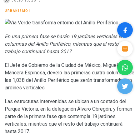
JULIO 13, 2016
URBANISMO
|
En una primera fase se harán 19 jardines verticales en
columnas del Anillo Periférico, mientras que el resto del
trabajo continuará hasta 2017
El Jefe de Gobierno de la Ciudad de México, Miguel Ángel
Mancera Espinosa, develó las primeras cuatro columnas de
las 1,038 del Anillo Periférico que serán transformadas en
jardines verticales.
Las estructuras intervenidas se ubican a un costado del
Parque Victoria, en la delegación Álvaro Obregón, y forman
parte de la primera fase que contempla 19 jardines
verticales, mientras que el resto del trabajo continuará
hasta 2017.