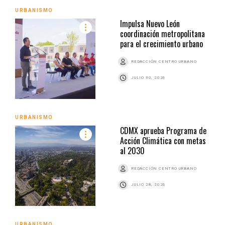
URBANISMO
Impulsa Nuevo León
coordinación metropolitana
para el crecimiento urbano
REDACCIÓN CENTRO URBANO
JULIO 30, 2026
URBANISMO
CDMX aprueba Programa de
Acción Climática con metas
al 2030
REDACCIÓN CENTRO URBANO
JULIO 28, 2026
URBANISMO