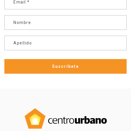
Email
*
Nombre
Apellido