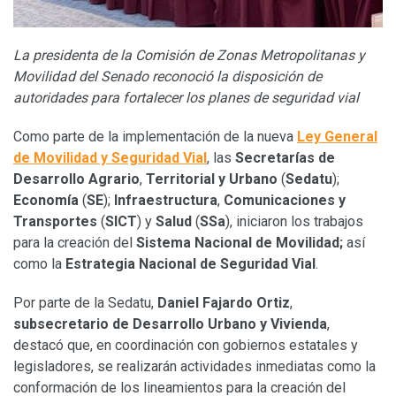
La presidenta de la Comisión de Zonas Metropolitanas y
Movilidad del Senado reconoció la disposición de
autoridades para fortalecer los planes de seguridad vial
Como parte de la implementación de la nueva
Ley General
de Movilidad y Seguridad Vial
, las
Secretarías de
Desarrollo Agrario
,
Territorial y Urbano
(
Sedatu
);
Economía
(
SE
);
Infraestructura
,
Comunicaciones y
Transportes
(
SICT
) y
Salud
(
SSa
), iniciaron los trabajos
para la creación del
Sistema Nacional de Movilidad;
así
como la
Estrategia Nacional de Seguridad Vial
.
Por parte de la Sedatu,
Daniel Fajardo Ortiz
,
subsecretario de Desarrollo Urbano y Vivienda
,
destacó que, en coordinación con gobiernos estatales y
legisladores, se realizarán actividades inmediatas como la
conformación de los lineamientos para la creación del