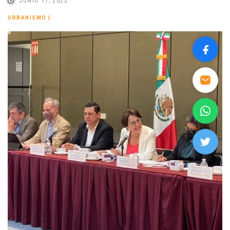
JUNIO 17, 2022
URBANISMO
|