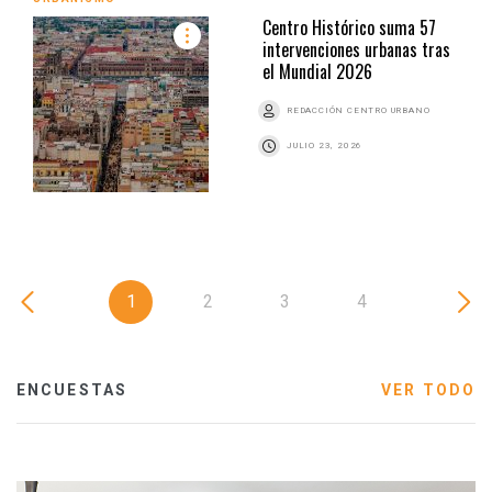
Centro Histórico suma 57
intervenciones urbanas tras
el Mundial 2026
REDACCIÓN CENTRO URBANO
JULIO 23, 2026
1
2
3
4
ENCUESTAS
VER TODO