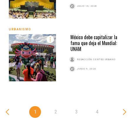
JULIO 16, 2026
URBANISMO
México debe capitalizar la
fama que deja el Mundial:
UNAM
REDACCIÓN CENTRO URBANO
JUNIO 9, 2026
1
2
3
4