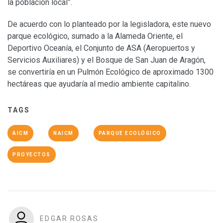
la población local”.
De acuerdo con lo planteado por la legisladora, este nuevo
parque ecológico, sumado a la Alameda Oriente, el
Deportivo Oceanía, el Conjunto de ASA (Aeropuertos y
Servicios Auxiliares) y el Bosque de San Juan de Aragón,
se convertiría en un Pulmón Ecológico de aproximado 1300
hectáreas que ayudaría al medio ambiente capitalino.
TAGS
AICM
NAICM
PARQUE ECOLÓGICO
PROYECTOS
EDGAR ROSAS