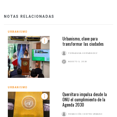
NOTAS RELACIONADAS
URBANISMO
Urbanismo, clave para
transformar las ciudades
FERNANDA HERNÁNDEZ
AGOSTO 3, 2026
URBANISMO
Querétaro impulsa desde la
ONU el cumplimiento de la
Agenda 2030
REDACCIÓN CENTRO URBANO