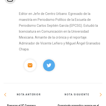
Editor en Jefe de Centro Urbano. Egresado de la
maestría en Periodismo Político de la Escuela de
Periodismo Carlos Septién García (EPCSG). Estudió la
licenciatura en Comunicación en la Universidad
Mexicana. Amante de la crónica y el reportaje.
Admirador de Vicente Leñero y Miguel Ángel Granados
Chapa.
NOTA ANTERIOR
NOTA SIGUIENTE
Preparan el 9° Congreso
Guanajuato pronostica avance en el