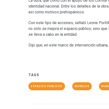
La obra, que contó con el apoyo de los Comité 
identidad nacional. Entre los detalles de la ob
así como motivos prehispánicos.
Con este tipo de acciones, señaló Leone Portil
no sólo se mejora el espacio público, sino que
se lleva a cabo en la entidad
Dijo que, en este marco de intervención urbana,
TAGS
ESPACIOS PÚBLICOS
MORELOS
MUR