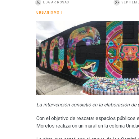
EDGAR ROSAS
SEPTIEMB
o
URBANISMO
|
La intervención consistió en la elaboración de 
Con el objetivo de rescatar espacios públicos e
Morelos realizaron un mural en la colonia Unid