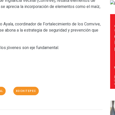
de Vigilancia Vecinal (Comvive), resalta elementos de
ra se aprecia la incorporación de elementos como el maíz,
lo Ayala, coordinador de Fortalecimiento de los Comvive,
 se abona a la estrategia de seguridad y prevención que
 los jóvenes son eje fundamental.
AL
XOCHITEPEC