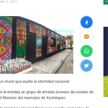
RE 11, 2017
un mural que exalta la identidad nacional
n la entidad, un grupo de artistas jóvenes del estado de
ad Morelos del municipio de Xochitepec.