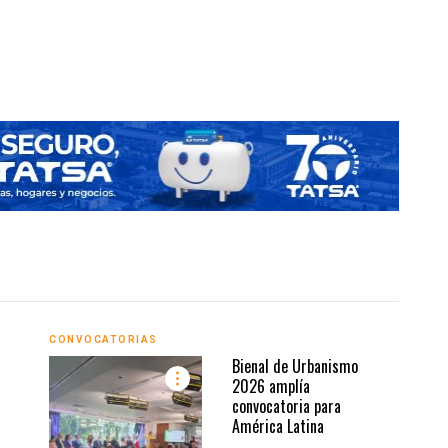
El sect
CONVOCATORIAS
URBA
Bienal de Urbanismo
2026 amplía
convocatoria para
América Latina