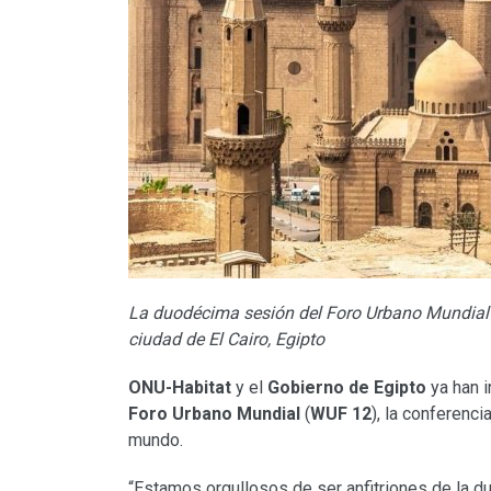
La duodécima sesión del Foro Urbano Mundial 
ciudad de El Cairo, Egipto
ONU-Habitat
y el
Gobierno de Egipto
ya han i
Foro Urbano Mundial
(
WUF 12
), la conferenc
mundo.
“Estamos orgullosos de ser anfitriones de la 