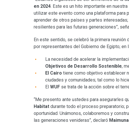
en 2024
. Este es un hito importante en nuestr
utilizar este evento como una plataforma para 
aprender de otros países y partes interesadas
resilientes para las futuras generaciones”, señ
En este sentido, se celebró la primera reunión 
por representantes del Gobierno de Egipto; en 
La necesidad de acelerar la implementaci
Objetivos de Desarrollo Sostenible
, m
El Cairo
tiene como objetivo establecer n
ciudades y comunidades; tal como lo hicie
El
WUF
se trata de la acción sobre el ter
“Me presento ante ustedes para asegurarles q
Habitat
durante todo el proceso preparatorio;
oportunidad. Unámonos, colaboremos y constru
las generaciones venideras”, declaró
Maimuna