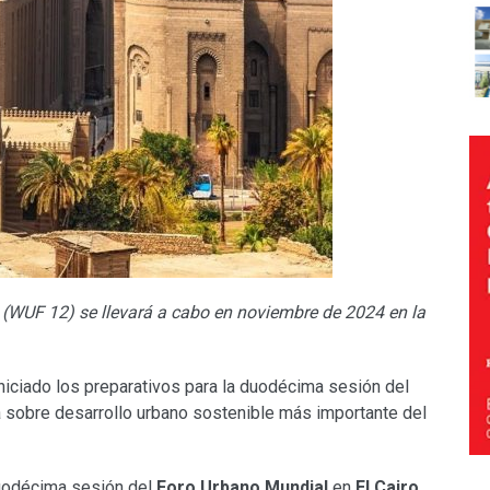
(WUF 12) se llevará a cabo en noviembre de 2024 en la
niciado los preparativos para la duodécima sesión del
ia sobre desarrollo urbano sostenible más importante del
duodécima sesión del
Foro Urbano Mundial
en
El Cairo