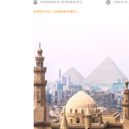
FERNANDA HERNÁNDEZ
JUNIO 8,
o
EVENTOS
|
URBANISMO
|