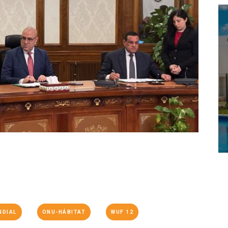
NDIAL
ONU-HÁBITAT
WUF 12