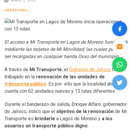
ABRIL 5, 2023
URBANISMO
|
El acceso a Mi Transporte en Lagos de Moreno funcionará
mediante las tarjetas de Mi Movilidad; las cuales podrán
ser recargadas en cualquier tienda Oxxo del municipio
A través de
Mi Transporte
, el
Gobierno de Jalisco
ha
trabajado en la
renovación de las unidades de
transporte público
. Es por ello que la localidad ahora
cuenta con 62 unidades nuevas y 13 rutas diferentes.
Durante el banderazo de salida, Enrique Alfaro, gobernador
de Jalisco, indicó que el
objetivo de la renovación
de Mi
Transporte es
brindarle
a Lagos de Moreno y
a los
usuarios un transporte público digno
.