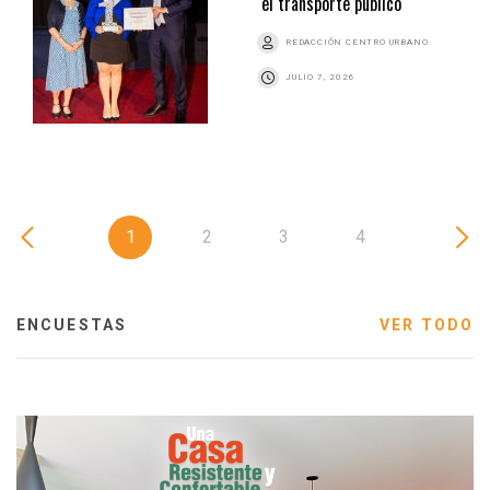
el transporte público
REDACCIÓN CENTRO URBANO
JULIO 7, 2026
1
2
3
4
ENCUESTAS
VER TODO