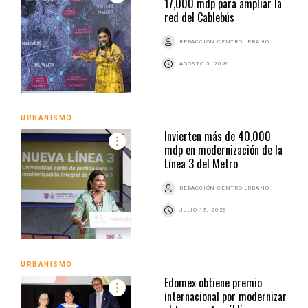
17,000 mdp para ampliar la
red del Cablebús
REDACCIÓN CENTRO URBANO
AGOSTO 5, 2026
URBANISMO
Invierten más de 40,000
mdp en modernización de la
Línea 3 del Metro
REDACCIÓN CENTRO URBANO
JULIO 15, 2026
URBANISMO
Edomex obtiene premio
internacional por modernizar