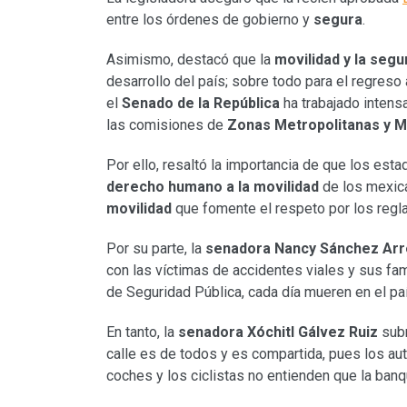
entre los órdenes de gobierno y
segura
.
Asimismo, destacó que la
movilidad y la segur
desarrollo del país; sobre todo para el regres
el
Senado de la República
ha trabajado intens
las comisiones de
Zonas Metropolitanas y M
Por ello, resaltó la importancia de que los esta
derecho humano a la movilidad
de los mexic
movilidad
que fomente el respeto por los regl
Por su parte, la
senadora Nancy Sánchez Ar
con las víctimas de accidentes viales y sus fa
de Seguridad Pública, cada día mueren en el pa
En tanto, la
senadora Xóchitl Gálvez Ruiz
subr
calle es de todos y es compartida, pues los aut
coches y los ciclistas no entienden que la banq