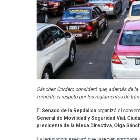
Sánchez Cordero consideró que, además de la L
fomente el respeto por los reglamentos de trán
El
Senado de la República
organizó el conversa
General de Movilidad y Seguridad Vial
:
Ciuda
presidenta de la Mesa Directiva
,
Olga Sánc
La legisladora aseguró que la recién aprobada