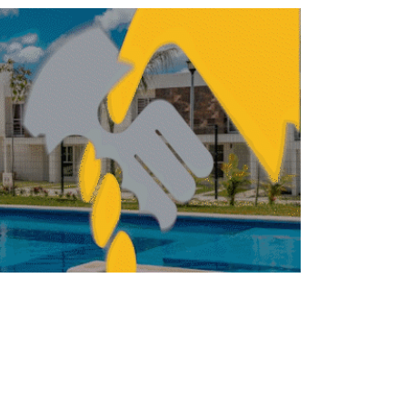
e 8.5% precio de la vivienda en México
durante el 4T2021