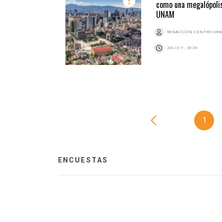
como una megalópolis
UNAM
REDACCIÓN CENTRO UR
JULIO 7, 2026
1
ENCUESTAS