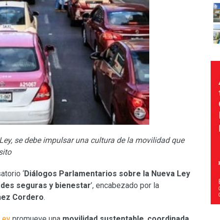
ey, se debe impulsar una cultura de la movilidad que
sito
torio ‘
Diálogos Parlamentarios sobre la Nueva Ley
des seguras y bienestar
’, encabezado por la
hez Cordero
.
Ley
promueve una
movilidad sustentable
,
coordinada