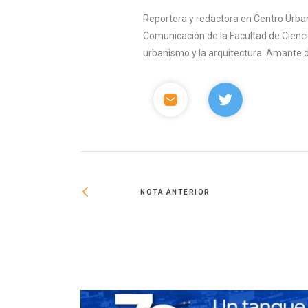
Reportera y redactora en Centro Urban
Comunicación de la Facultad de Ciencia
urbanismo y la arquitectura. Amante del 
NOTA ANTERIOR
ulso a la vivienda