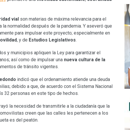
idad vial
son materias de máxima relevancia para el
o a la normalidad después de la pandemia. Y aseveró que
amente para impulsar este proyecto; especialmente en
ovilidad
, y de
Estudios Legislativos
.
dos y municipios apliquen la Ley para garantizar el
anos; así como de impulsar una
nueva cultura de la
amentos de tránsito vigentes.
redondo
indicó que el ordenamiento atiende una deuda
milias; debido a que, de acuerdo con el Sistema Nacional
ís 32 personas en este tipo de hechos.
ayó la necesidad de transmitirle a la ciudadanía que la
omovilistas creen que las calles les pertenecen a los
ueta es del peatón.