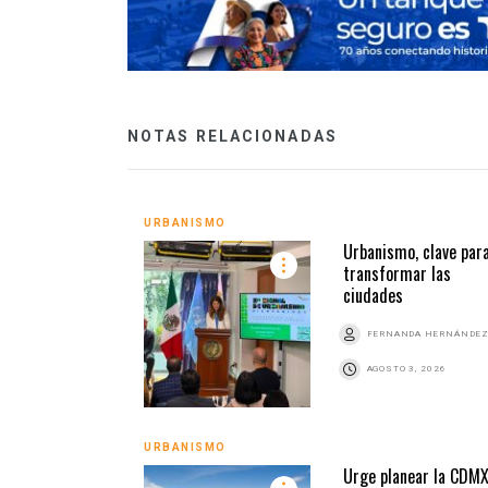
NOTAS RELACIONADAS
URBANISMO
Urbanismo, clave par
transformar las
ciudades
FERNANDA HERNÁNDE
AGOSTO 3, 2026
URBANISMO
Urge planear la CDM