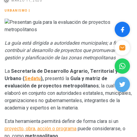
MARZO 11, 2020
URBANISMO
|
La guía
está dirigida a autoridades municipales; a fin de
contribuir al desarrollo de proyectos que promuevan la
gestión y planificación de las zonas metropolitanas
La
Secretaría de Desarrollo Agrario, Territorial y
Urbano (
Sedatu
),
presentó la
Guía y matriz de
evaluación de proyectos metropolitanos
; la cual se
elaboró en conjunto con autoridades estatales, municipales,
organizaciones no gubernamentales, integrantes de la
academia y expertos en la materia.
Esta herramienta permitirá definir de forma clara si un
proyecto, obra, acción o programa
puede considerarse, o
no, como
metropolitano
.