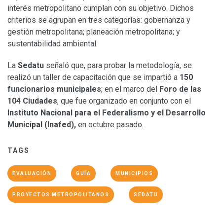
interés metropolitano cumplan con su objetivo. Dichos
criterios se agrupan en tres categorías: gobernanza y
gestión metropolitana; planeación metropolitana; y
sustentabilidad ambiental.
La
Sedatu
señaló que, para probar la metodología, se
realizó un taller de capacitación que se impartió a
150
funcionarios municipales
; en el marco del
Foro de las
104 Ciudades
, que fue organizado en conjunto con el
Instituto Nacional para el Federalismo y el Desarrollo
Municipal (Inafed),
en octubre pasado.
TAGS
EVALUACIÓN
GUÍA
MUNICIPIOS
PROYECTOS METROPOLITANOS
SEDATU