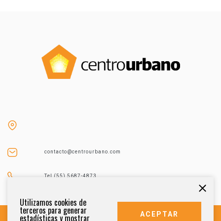
contacto@centrourbano.com
Tel (55) 5687-4873
Utilizamos cookies de
terceros para generar
ACEPTAR
estadísticas y mostrar