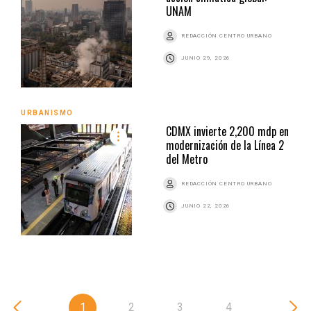
UNAM
REDACCIÓN CENTRO URBANO
JUNIO 29, 2026
URBANISMO
CDMX invierte 2,200 mdp en
modernización de la Línea 2
del Metro
REDACCIÓN CENTRO URBANO
JUNIO 22, 2026
1
2
3
4