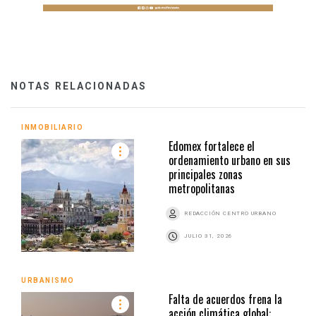
NOTAS RELACIONADAS
INMOBILIARIO
Edomex fortalece el
ordenamiento urbano en sus
principales zonas
metropolitanas
REDACCIÓN CENTRO URBANO
JULIO 31, 2026
URBANISMO
Falta de acuerdos frena la
acción climática global: