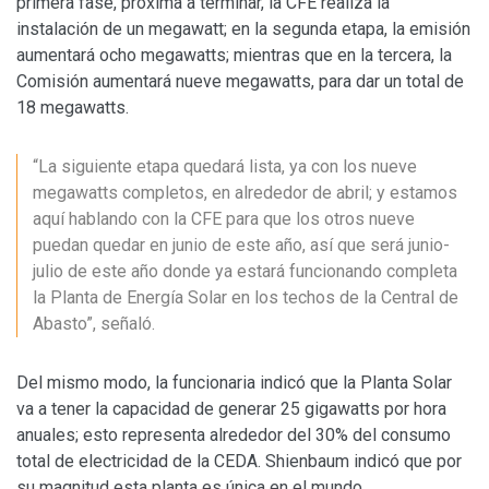
primera fase, próxima a terminar, la CFE realiza la
instalación de un megawatt; en la segunda etapa, la emisión
aumentará ocho megawatts; mientras que en la tercera, la
Comisión aumentará nueve megawatts, para dar un total de
18 megawatts.
“La siguiente etapa quedará lista, ya con los nueve
megawatts completos, en alrededor de abril; y estamos
aquí hablando con la CFE para que los otros nueve
puedan quedar en junio de este año, así que será junio-
julio de este año donde ya estará funcionando completa
la Planta de Energía Solar en los techos de la Central de
Abasto”, señaló.
Del mismo modo, la funcionaria indicó que la Planta Solar
va a tener la capacidad de generar 25 gigawatts por hora
anuales; esto representa alrededor del 30% del consumo
total de electricidad de la CEDA. Shienbaum indicó que por
su magnitud esta planta es única en el mundo.