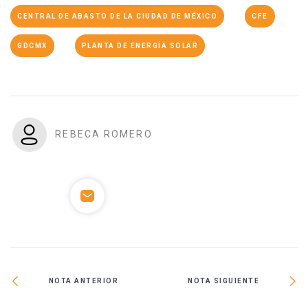
CENTRAL DE ABASTO DE LA CIUDAD DE MÉXICO
CFE
GDCMX
PLANTA DE ENERGÍA SOLAR
REBECA ROMERO
NOTA ANTERIOR
NOTA SIGUIENTE