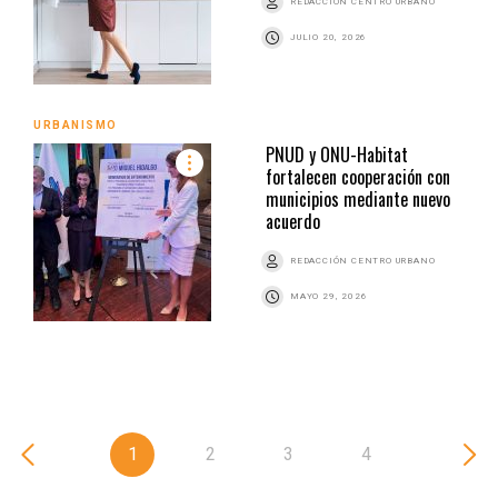
REDACCIÓN CENTRO URBANO
JULIO 20, 2026
URBANISMO
PNUD y ONU-Habitat
fortalecen cooperación con
municipios mediante nuevo
acuerdo
REDACCIÓN CENTRO URBANO
MAYO 29, 2026
1
2
3
4