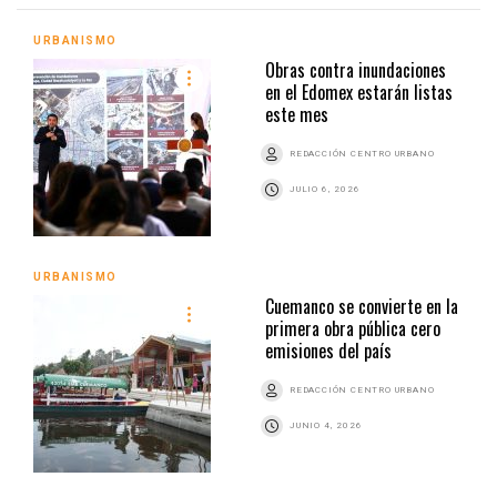
URBANISMO
Obras contra inundaciones
en el Edomex estarán listas
este mes
REDACCIÓN CENTRO URBANO
JULIO 6, 2026
URBANISMO
Cuemanco se convierte en la
primera obra pública cero
emisiones del país
REDACCIÓN CENTRO URBANO
JUNIO 4, 2026