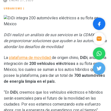
ENERO 27, 2020
URBANISMO
|
DiDi realizó
un análisis de sus servicios en la CDMX; a fin
de proporcionar soluciones que ayuden a las autoridades a
abordar los desafíos de movilidad
La
plataforma de movilidad
de origen chino,
DiDi
, anunció la
integración de
200 vehículos eléctricos
a su flota en
México; los cuales se suman a los autos híbridos que ya
posee la plataforma, para dar un total de
700 automóviles
de energía limpia en el país.
“En
DiDi
, creemos que los vehículos eléctricos e híbridos
serán esenciales para el futuro de la movilidad en las
ciudades. Por eso estamos comenzando este esfuerzo
ahora; con la esperanza de expandirnos con el tiempo”,