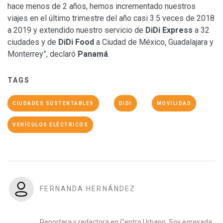
hace menos de 2 años, hemos incrementado nuestros
viajes en el último trimestre del año casi 3.5 veces de 2018
a 2019 y extendido nuestro servicio de
DiDi Express
a 32
ciudades y de
DiDi Food
a Ciudad de México, Guadalajara y
Monterrey”, declaró
Panamá
.
TAGS
CIUDADES SUSTENTABLES
DIDI
MOVILIDAD
VEHÍCULOS ELÉCTRICOS
FERNANDA HERNÁNDEZ
Reportera y redactora en Centro Urbano. Soy egresada