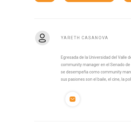
YARETH CASANOVA
Egresada de la Universidad del Valle 
community manager en el Senado de la
se desempeña como community manage
sus pasiones son el baile, el cine, la po