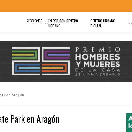
SECCIONES
EN RED CON CENTRO
CENTRO URBANO
URBANO
DIGITAL
Park en Aragón
ate Park en Aragón