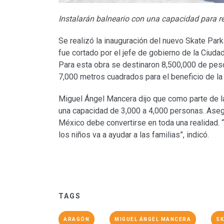
Instalarán balneario con una capacidad para r
Se realizó la inauguración del nuevo Skate Park
fue cortado por el jefe de gobierno de la Ciud
Para esta obra se destinaron 8,500,000 de pes
7,000 metros cuadrados para el beneficio de l
Miguel Ángel Mancera dijo que como parte de la
una capacidad de 3,000 a 4,000 personas. Asegu
México debe convertirse en toda una realidad. 
los niños va a ayudar a las familias”, indicó.
TAGS
ARAGÓN
MIGUEL ÁNGEL MANCERA
SK