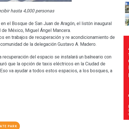
ecibir hasta 4,000 personas
 en el Bosque de San Juan de Aragón, el listón inaugural
ad de México, Miguel Ángel Mancera.
os en trabajos de recuperación y re acondicionamiento de
a comunidad de la delegación Gustavo A. Madero.
 recuperación del espacio se instalará un balneario con
ró que la opción de taxis eléctricos en la Ciudad de
“Eso va ayudar a todos estos espacios, a los bosques, a
ATE PARK