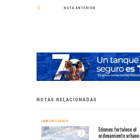
NOTA ANTERIOR
scrituración y
NOTAS RELACIONADAS
INMOBILIARIO
Edomex fortalece el
ordenamiento urbano