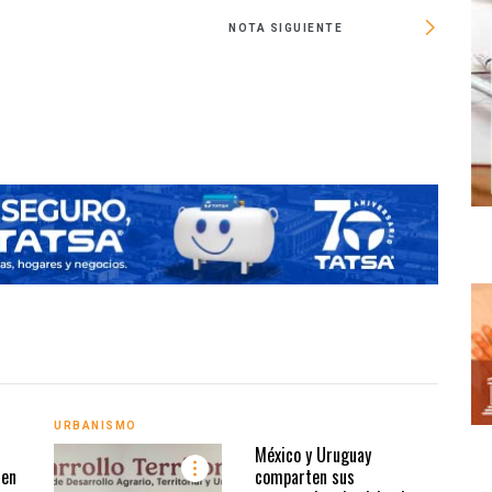
NOTA SIGUIENTE
URBANISMO
INMO
México y Uruguay
 en
comparten sus