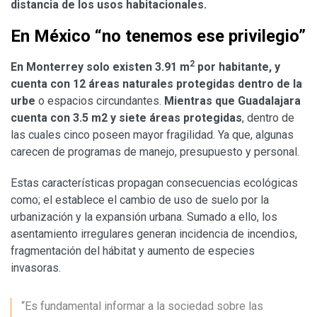
distancia de los usos habitacionales.
En México “no tenemos ese privilegio”
2
En Monterrey solo existen 3.91 m
por habitante, y
cuenta con 12 áreas naturales protegidas dentro de la
urbe
o espacios circundantes.
Mientras que Guadalajara
cuenta con 3.5 m2 y siete áreas protegidas
, dentro de
las cuales cinco poseen mayor fragilidad. Ya que, algunas
carecen de programas de manejo, presupuesto y personal.
Estas características propagan consecuencias ecológicas
como; el establece el cambio de uso de suelo por la
urbanización y la expansión urbana. Sumado a ello, los
asentamiento irregulares generan incidencia de incendios,
fragmentación del hábitat y aumento de especies
invasoras.
“Es fundamental informar a la sociedad sobre las