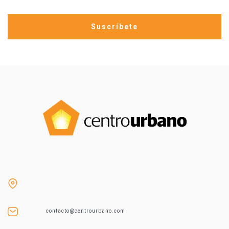
contacto@centrourbano.com