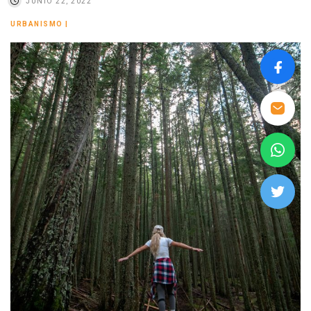
JUNIO 22, 2022
URBANISMO
|