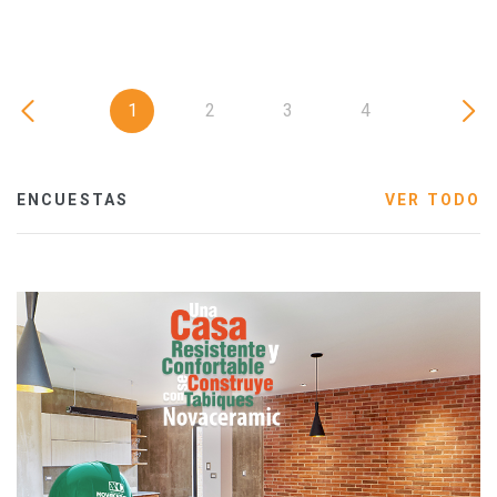
1
2
3
4
ENCUESTAS
VER TODO