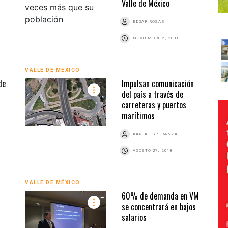
Valle de México
EDGAR ROSAS
NOVIEMBRE 5, 2018
VALLE DE MÉXICO
de
Impulsan comunicación
del país a través de
carreteras y puertos
marítimos
KARLA ESPERANZA
AGOSTO 27, 2018
VALLE DE MÉXICO
60% de demanda en VM
se concentrará en bajos
salarios