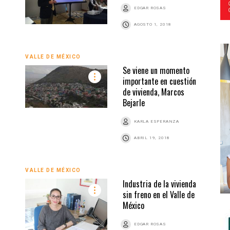
EDGAR ROSAS
AGOSTO 1, 2018
VALLE DE MÉXICO
Se viene un momento
importante en cuestión
de vivienda, Marcos
Bejarle
KARLA ESPERANZA
ABRIL 19, 2018
VALLE DE MÉXICO
Industria de la vivienda
sin freno en el Valle de
México
EDGAR ROSAS