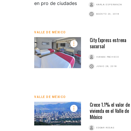
KARLA ESPERANZA
AGOSTO 23, 2018
VALLE DE MÉXICO
City Express estrena
sucursal
HANAE PACHECO
JUNIO 28, 2018
VALLE DE MÉXICO
Crece 1.1% el valor de
vivienda en el Valle de
México
EDGAR ROSAS