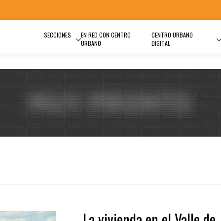
SECCIONES
EN RED CON CENTRO
CENTRO URBANO
URBANO
DIGITAL
La vivienda en el Valle de