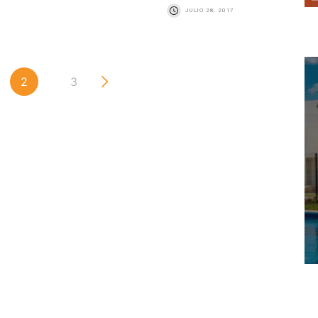
JULIO 28, 2017
2
3