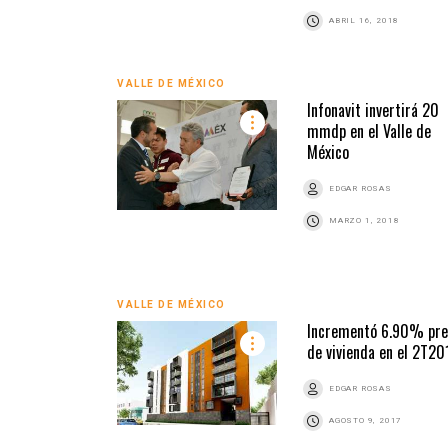
ABRIL 16, 2018
VALLE DE MÉXICO
Infonavit invertirá 20
mmdp en el Valle de
México
EDGAR ROSAS
MARZO 1, 2018
VALLE DE MÉXICO
Incrementó 6.90% pre
de vivienda en el 2T20
EDGAR ROSAS
AGOSTO 9, 2017