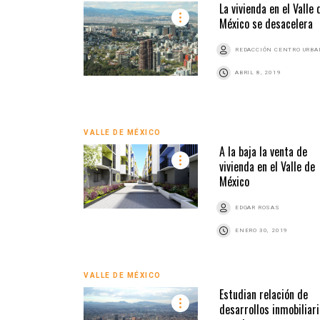
La vivienda en el Valle 
México se desacelera
REDACCIÓN CENTRO URB
ABRIL 8, 2019
VALLE DE MÉXICO
A la baja la venta de
vivienda en el Valle de
México
EDGAR ROSAS
ENERO 30, 2019
VALLE DE MÉXICO
Estudian relación de
desarrollos inmobiliar