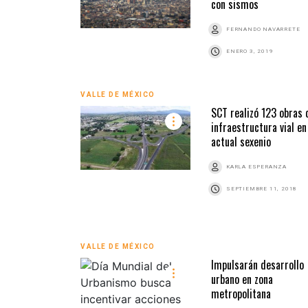
con sismos
FERNANDO NAVARRETE
ENERO 3, 2019
VALLE DE MÉXICO
SCT realizó 123 obras 
infraestructura vial en
actual sexenio
KARLA ESPERANZA
SEPTIEMBRE 11, 2018
VALLE DE MÉXICO
Impulsarán desarrollo
urbano en zona
metropolitana