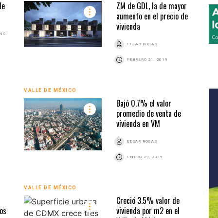
de
ZM de GDL, la de mayor
aumento en el precio de
vivienda
ANO
EDGAR ROSAS
FEBRERO 21, 2019
VALLE DE MÉXICO
Bajó 0.7% el valor
promedio de venta de
vivienda en VM
EDGAR ROSAS
ENERO 29, 2019
VALLE DE MÉXICO
Creció 3.5% valor de
ios
vivienda por m2 en el