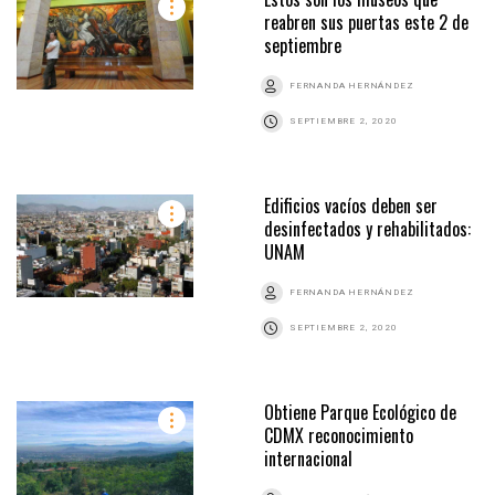
reabren sus puertas este 2 de
septiembre
FERNANDA HERNÁNDEZ
SEPTIEMBRE 2, 2020
Edificios vacíos deben ser
desinfectados y rehabilitados:
UNAM
FERNANDA HERNÁNDEZ
SEPTIEMBRE 2, 2020
Obtiene Parque Ecológico de
CDMX reconocimiento
internacional