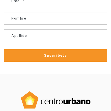
Email
*
Nombre
Apellido