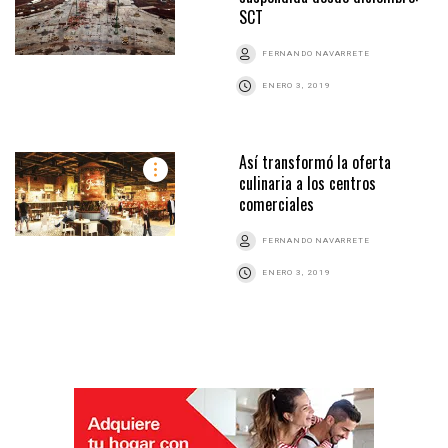
SCT
FERNANDO NAVARRETE
ENERO 3, 2019
Así transformó la oferta
culinaria a los centros
comerciales
FERNANDO NAVARRETE
ENERO 3, 2019