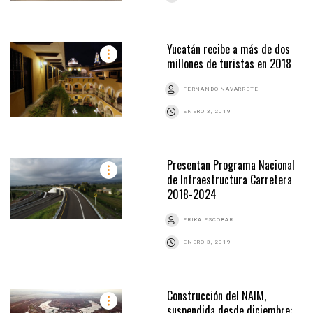
Yucatán recibe a más de dos
millones de turistas en 2018
FERNANDO NAVARRETE
ENERO 3, 2019
Presentan Programa Nacional
de Infraestructura Carretera
2018-2024
ERIKA ESCOBAR
ENERO 3, 2019
Construcción del NAIM,
suspendida desde diciembre: