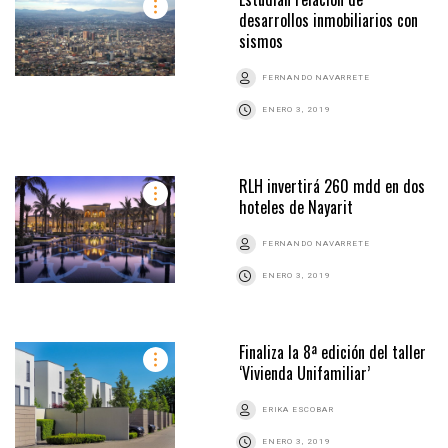
desarrollos inmobiliarios con
sismos
FERNANDO NAVARRETE
ENERO 3, 2019
RLH invertirá 260 mdd en dos
hoteles de Nayarit
FERNANDO NAVARRETE
ENERO 3, 2019
Finaliza la 8ª edición del taller
‘Vivienda Unifamiliar’
ERIKA ESCOBAR
ENERO 3, 2019