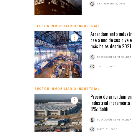
SEPTIEMBRE 3, 2025
SECTOR INMOBILIARIO INDUSTRIAL
Arrendamiento industr
cae a uno de sus nivele
más bajos desde 2021
REDACCIÓN CENTRO URB
JULIO 1, 2025
SECTOR INMOBILIARIO INDUSTRIAL
Precio de arrendamien
industrial incrementa
8%: Solili
REDACCIÓN CENTRO URB
MAYO 21, 2025