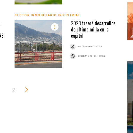
SECTOR INMOBILIARIO INDUSTRIAL
e
2023 traerá desarrollos
de última milla en la
RE
capital
JACKELINE VALLE
DICIEMBRE 26, 2022
2