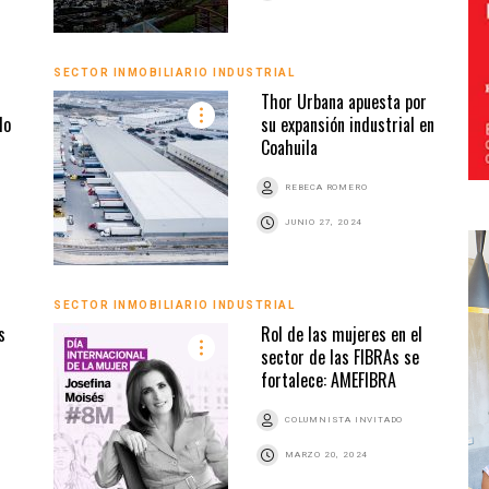
SECTOR INMOBILIARIO INDUSTRIAL
Thor Urbana apuesta por
do
su expansión industrial en
Coahuila
REBECA ROMERO
JUNIO 27, 2024
SECTOR INMOBILIARIO INDUSTRIAL
s
Rol de las mujeres en el
sector de las FIBRAs se
fortalece: AMEFIBRA
COLUMNISTA INVITADO
MARZO 20, 2024