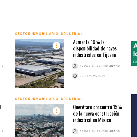
SECTOR INMOBILIARIO INDUSTRIAL
Aumenta 10% la
s
disponibilidad de naves
industriales en Tijuana
ANO
REDACCIÓN CENTRO URBANO
OCTUBRE 16, 2025
SECTOR INMOBILIARIO INDUSTRIAL
l
Querétaro concentró 15%
de la nueva construcción
industrial en México
ANO
REDACCIÓN CENTRO URBANO