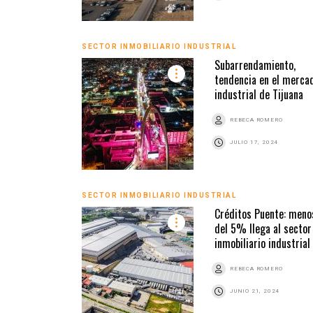
SECTOR INMOBILIARIO INDUSTRIAL
Subarrendamiento,
tendencia en el merca
industrial de Tijuana
REBECA ROMERO
JULIO 17, 2024
SECTOR INMOBILIARIO INDUSTRIAL
Créditos Puente: meno
del 5% llega al sector
inmobiliario industrial
REBECA ROMERO
JUNIO 21, 2024