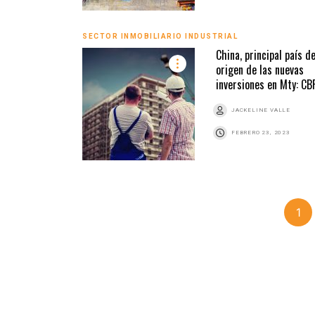
SECTOR INMOBILIARIO INDUSTRIAL
China, principal país d
origen de las nuevas
inversiones en Mty: CB
JACKELINE VALLE
FEBRERO 23, 2023
1