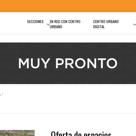
SECCIONES
EN RED CON CENTRO
CENTRO URBANO
URBANO
DIGITAL
L"
Oferta de espacios