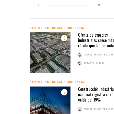
1
5
SECTOR INMOBILIARIO INDUSTRIAL
Oferta de espacios
industriales crece má
rápido que la demanda
REDACCIÓN CENTRO URB
OCTUBRE 17, 2025
SECTOR INMOBILIARIO INDUSTRIAL
Construcción industria
nacional registra una
caída del 19%
REDACCIÓN CENTRO URB