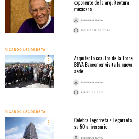
exponente de la arquitectura
mexicana
DINORAH NAVA
DICIEMBRE 30, 2016
RICARDO LEGORRETA
Arquitecto coautor de la Torre
BBVA Bancomer visita la nueva
sede
DINORAH NAVA
ENERO 12, 2016
RICARDO LEGORRETA
Celebra Legorreta + Legorreta
su 50 aniversario
DINORAH NAVA