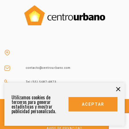
contacto@centrourbano.com
Tel (55) 5687-4873
Utilizamos cookies de
terceros para generar
ACEPTAR
estadísticas y mostrar
publicidad personalizada.
DERECHOS RESERVADOS 2021
AVISO DE PRIVACIDAD