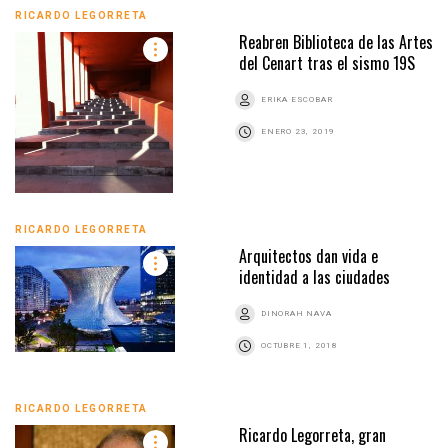
RICARDO LEGORRETA
Reabren Biblioteca de las Artes
del Cenart tras el sismo 19S
ERIKA ESCOBAR
ENERO 23, 2019
RICARDO LEGORRETA
Arquitectos dan vida e
identidad a las ciudades
DINORAH NAVA
OCTUBRE 1, 2018
RICARDO LEGORRETA
Ricardo Legorreta, gran