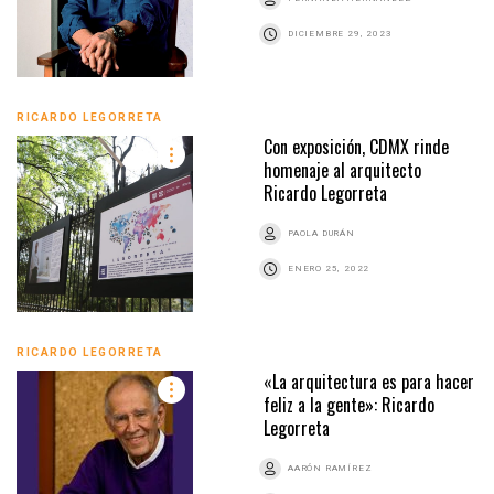
DICIEMBRE 29, 2023
RICARDO LEGORRETA
Con exposición, CDMX rinde
homenaje al arquitecto
Ricardo Legorreta
PAOLA DURÁN
ENERO 25, 2022
RICARDO LEGORRETA
«La arquitectura es para hacer
feliz a la gente»: Ricardo
Legorreta
AARÓN RAMÍREZ