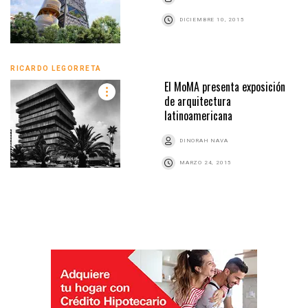
DICIEMBRE 10, 2015
RICARDO LEGORRETA
El MoMA presenta exposición
de arquitectura
latinoamericana
DINORAH NAVA
MARZO 24, 2015