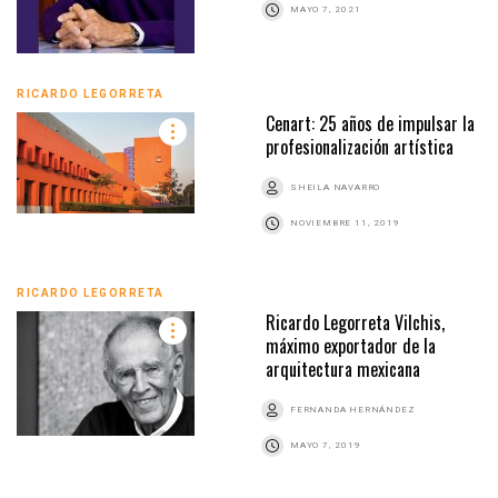
MAYO 7, 2021
RICARDO LEGORRETA
Cenart: 25 años de impulsar la
profesionalización artística
SHEILA NAVARRO
NOVIEMBRE 11, 2019
RICARDO LEGORRETA
Ricardo Legorreta Vilchis,
máximo exportador de la
arquitectura mexicana
FERNANDA HERNÁNDEZ
MAYO 7, 2019