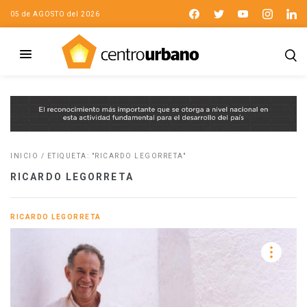
05 de AGOSTO del 2026
INICIO
/
ETIQUETA: "RICARDO LEGORRETA"
RICARDO LEGORRETA
RICARDO LEGORRETA