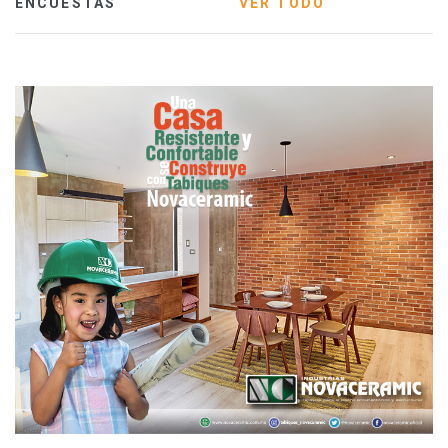
ENCUESTAS
VER TODO