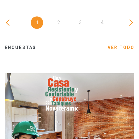
1
2
3
4
ENCUESTAS
VER TODO