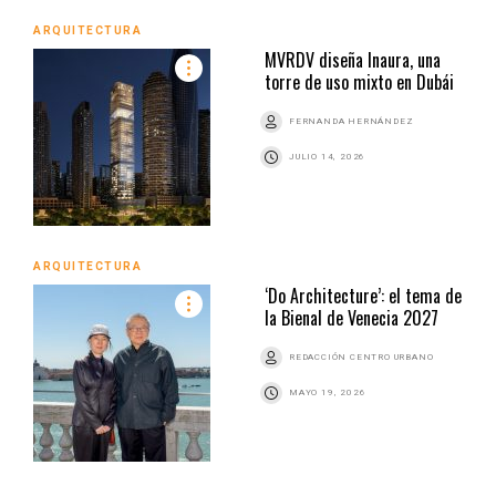
ARQUITECTURA
MVRDV diseña Inaura, una
torre de uso mixto en Dubái
FERNANDA HERNÁNDEZ
JULIO 14, 2026
ARQUITECTURA
‘Do Architecture’: el tema de
la Bienal de Venecia 2027
REDACCIÓN CENTRO URBANO
MAYO 19, 2026