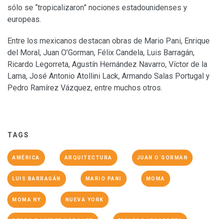
sólo se “tropicalizaron” nociones estadounidenses y
europeas.
Entre los mexicanos destacan obras de Mario Pani, Enrique
del Moral, Juan O’Gorman, Félix Candela, Luis Barragán,
Ricardo Legorreta, Agustín Hernández Navarro, Víctor de la
Lama, José Antonio Atollini Lack, Armando Salas Portugal y
Pedro Ramírez Vázquez, entre muchos otros.
TAGS
AMÉRICA
ARQUITECTURA
JUAN O´GORMAN
LUIS BARRAGÁN
MARIO PANI
MOMA
MOMA NY
NUEVA YORK