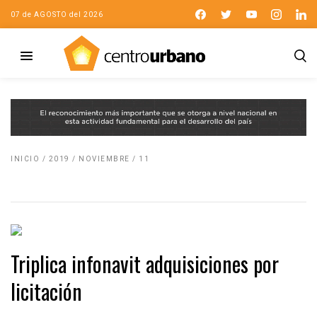
07 de AGOSTO del 2026
INICIO
/
2019
/
NOVIEMBRE
/
11
Triplica infonavit adquisiciones por
licitación