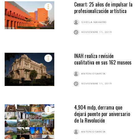
Cenart: 25 años de impulsar la
profesionalización artística
SHEILA NAVARRO
NOVIEMBRE 11, 2019
INAH realiza revisión
cualitativa en sus 162 museos
ANTONIO GARCÍA
NOVIEMBRE 11, 2019
4,904 mdp, derrama que
dejará puente por aniversario
de la Revolución
ANTONIO GARCÍA