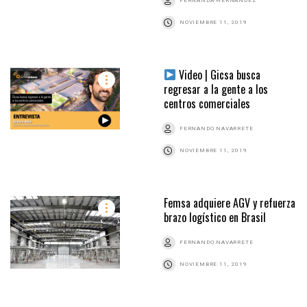
FERNANDA HERNÁNDEZ
NOVIEMBRE 11, 2019
Video | Gicsa busca
regresar a la gente a los
centros comerciales
FERNANDO NAVARRETE
NOVIEMBRE 11, 2019
Femsa adquiere AGV y refuerza
brazo logístico en Brasil
FERNANDO NAVARRETE
NOVIEMBRE 11, 2019