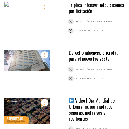
Triplica infonavit adquisiciones
por licitación
REDACCIÓN CENTRO URBANO
NOVIEMBRE 11, 2019
Derechohabiencia, prioridad
para el nuevo Fovissste
REDACCIÓN CENTRO URBANO
NOVIEMBRE 11, 2019
Video | Día Mundial del
Urbanismo, por ciudades
seguras, inclusivas y
resilientes