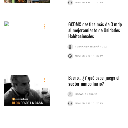
NOVIEMBRE 11, 2019
GCDMX destina más de 3 mdp
al mejoramiento de Unidades
Habitacionales
FERNANDA HERNÁNDEZ
NOVIEMBRE 11, 2019
Bueno… ¿Y qué papel juega el
sector inmobiliario?
HORACIO URBANO
NOVIEMBRE 11, 2019