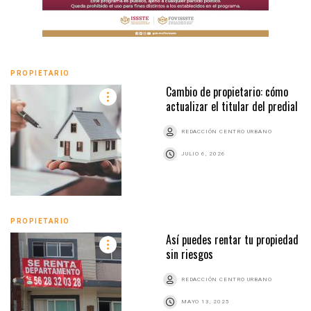
PROPIETARIO
Cambio de propietario: cómo
actualizar el titular del predial
REDACCIÓN CENTRO URBANO
JULIO 6, 2026
PROPIETARIO
Así puedes rentar tu propiedad
sin riesgos
REDACCIÓN CENTRO URBANO
MAYO 13, 2025