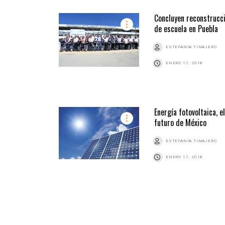
Concluyen reconstrucc
de escuela en Puebla
ESTEFANÍA TINAJERO
ENERO 17, 2018
Energía fotovoltaica, el
futuro de México
ESTEFANÍA TINAJERO
ENERO 17, 2018