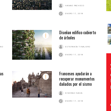
HANAE PACHECO
ENERO 17, 2018
Diseñan edifico cubierto
de árboles
ANO
ESTEFANÍA TINAJERO
ENERO 17, 2018
las
Franceses ayudarán a
recuperar monumentos
dañados por el sismo
DINORAH NAVA
ENERO 17, 2018