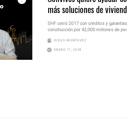
más soluciones de vivien
SHF cerró 2017 con créditos y garantías
construcción por 42,000 millones de p
DIEGO RODRÍGUEZ
ENERO 17, 2018