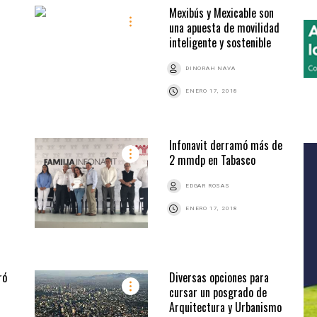
Mexibús y Mexicable son
una apuesta de movilidad
inteligente y sostenible
DINORAH NAVA
ENERO 17, 2018
Infonavit derramó más de
s
2 mmdp en Tabasco
EDGAR ROSAS
ENERO 17, 2018
ró
Diversas opciones para
cursar un posgrado de
Arquitectura y Urbanismo