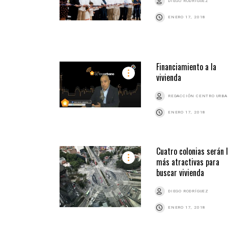
DIEGO RODRÍGUEZ
ENERO 17, 2018
Financiamiento a la
vivienda
REDACCIÓN CENTRO URB
ENERO 17, 2018
Cuatro colonias serán 
más atractivas para
buscar vivienda
DIEGO RODRÍGUEZ
ENERO 17, 2018