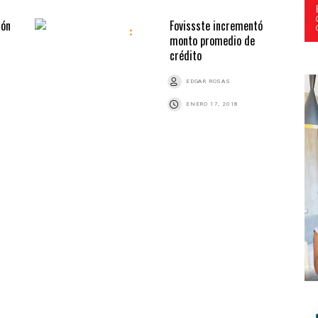
ión
Fovissste incrementó
monto promedio de
crédito
EDGAR ROSAS
ENERO 17, 2018