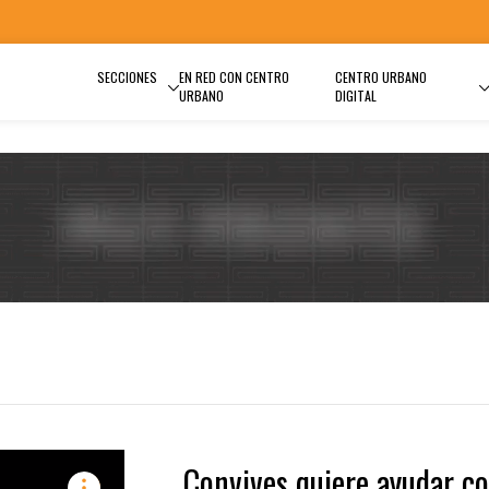
SECCIONES
EN RED CON CENTRO
CENTRO URBANO
URBANO
DIGITAL
Convives quiere ayudar c