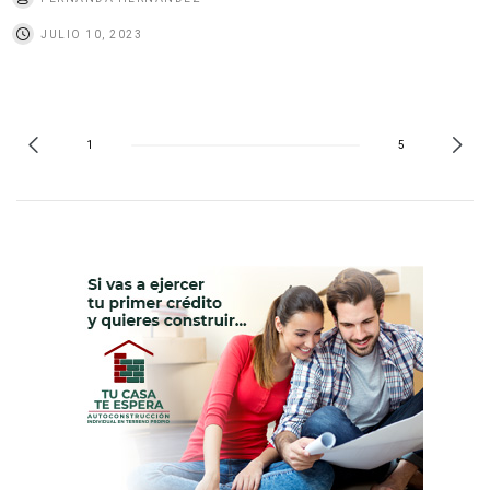
JULIO 10, 2023
1
5