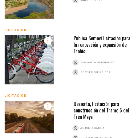
MARZO 7, 2022
LICITACIÓN
Publica Semovi licitación para
la renovación y expansión de
Ecobici
FERNANDA HERNÁNDEZ
SEPTIEMBRE 20, 2021
LICITACIÓN
Desierta, licitación para
construcción del Tramo 5 del
Tren Maya
ANTONIO GARCÍA
SEPTIEMBRE 10, 2020