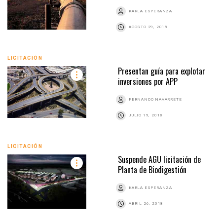
KARLA ESPERANZA
AGOSTO 29, 2018
LICITACIÓN
Presentan guía para explotar
inversiones por APP
FERNANDO NAVARRETE
JULIO 19, 2018
LICITACIÓN
Suspende AGU licitación de
Planta de Biodigestión
KARLA ESPERANZA
ABRIL 26, 2018