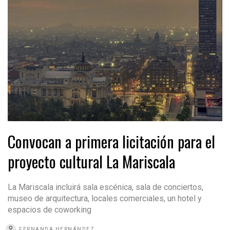
Convocan a primera licitación para el
proyecto cultural La Mariscala
La Mariscala incluirá sala escénica, sala de conciertos,
museo de arquitectura, locales comerciales, un hotel y
espacios de coworking
FERNANDA HERNÁNDEZ