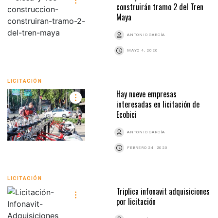
construirán tramo 2 del Tren
Maya
ANTONIO GARCÍA
MAYO 4, 2020
LICITACIÓN
Hay nueve empresas
interesadas en licitación de
Ecobici
ANTONIO GARCÍA
FEBRERO 24, 2020
LICITACIÓN
Triplica infonavit adquisiciones
por licitación