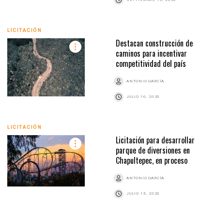
LICITACIÓN
Destacan construcción de
caminos para incentivar
competitividad del país
ANTONIO GARCÍA
JULIO 16, 2020
LICITACIÓN
Licitación para desarrollar
parque de diversiones en
Chapultepec, en proceso
ANTONIO GARCÍA
JULIO 15, 2020