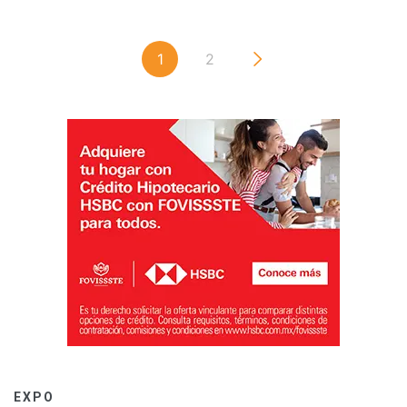
1
2
EXPO