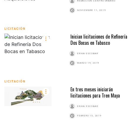
REDACCIÓN CENTRO URBANO
NOVIEMBRE 11, 2019
LICITACIÓN
Inician licitaciones de Refinería
Dos Bocas en Tabasco
ERIKA ESCOBAR
MARZO 19, 2019
LICITACIÓN
En tres meses iniciarán
licitaciones para Tren Maya
ERIKA ESCOBAR
FEBRERO 15, 2019