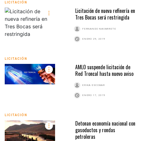
LICITACIÓN
Licitación de nueva refinería en
Tres Bocas será restringida
FERNANDO NAVARRETE
ENERO 29, 2019
LICITACIÓN
AMLO suspende licitación de
Red Troncal hasta nuevo aviso
ERIKA ESCOBAR
ENERO 17, 2019
LICITACIÓN
Detonan economía nacional con
gasoductos y rondas
petroleras