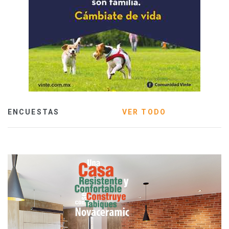
ENCUESTAS
VER TODO