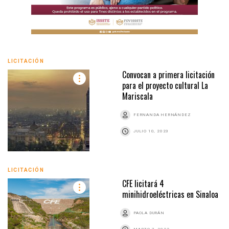
LICITACIÓN
Convocan a primera licitación
para el proyecto cultural La
Mariscala
FERNANDA HERNÁNDEZ
JULIO 10, 2023
LICITACIÓN
CFE licitará 4
minihidroeléctricas en Sinaloa
PAOLA DURÁN