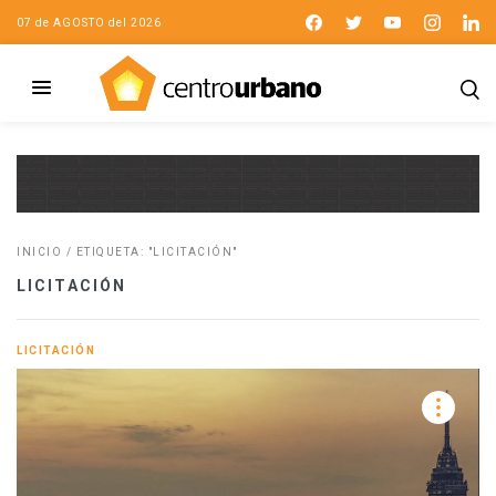
07 de AGOSTO del 2026
INICIO
/
ETIQUETA: "LICITACIÓN"
LICITACIÓN
LICITACIÓN