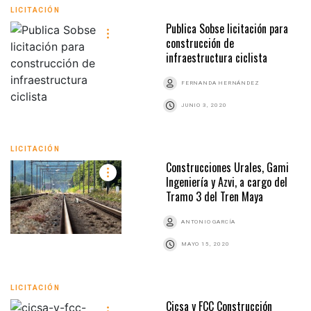
LICITACIÓN
Publica Sobse licitación para
construcción de
infraestructura ciclista
FERNANDA HERNÁNDEZ
JUNIO 3, 2020
LICITACIÓN
Construcciones Urales, Gami
Ingeniería y Azvi, a cargo del
Tramo 3 del Tren Maya
ANTONIO GARCÍA
MAYO 15, 2020
LICITACIÓN
Cicsa y FCC Construcción