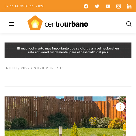
07 de AGOSTO del 2026
INICIO
/
2022
/
NOVIEMBRE
/
11