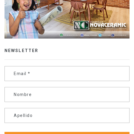
NEWSLETTER
Email
*
Nombre
Apellido