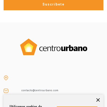
contacto@centrourbano.com
Tel (55) 5687-4873
Utilizamos cookies de