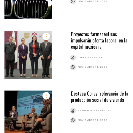
NOVIEMBRE 11, 2022
Proyectos farmacéuticos
impulsarán oferta laboral en la
capital mexicana
JACKELINE VALLE
NOVIEMBRE 11, 2022
Destaca Conavi relevancia de la
producción social de vivienda
FERNANDA HERNÁNDEZ
NOVIEMBRE 11, 2022