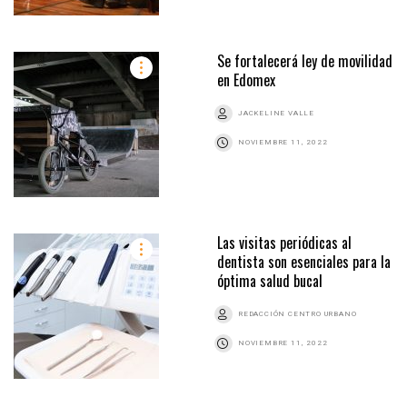
Se fortalecerá ley de movilidad
en Edomex
JACKELINE VALLE
NOVIEMBRE 11, 2022
Las visitas periódicas al
dentista son esenciales para la
óptima salud bucal
REDACCIÓN CENTRO URBANO
NOVIEMBRE 11, 2022