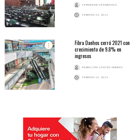
FERNANDA HERNÁNDEZ
FEBRERO 24, 2022
Fibra Danhos cerró 2021 con
crecimiento de 9.8% en
ingresos
REDACCIÓN CENTRO URBANO
FEBRERO 24, 2022