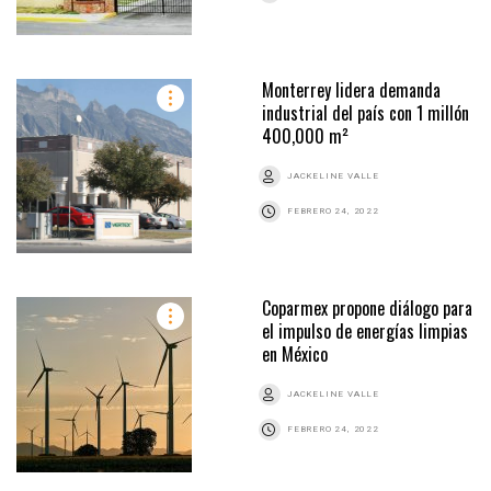
Monterrey lidera demanda
industrial del país con 1 millón
400,000 m²
JACKELINE VALLE
FEBRERO 24, 2022
Coparmex propone diálogo para
el impulso de energías limpias
en México
JACKELINE VALLE
FEBRERO 24, 2022