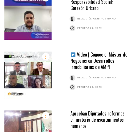
Responsabilidad Social:
Corazón Urbano
REDACCIÓN CENTRO URBANO
FEBRERO 24, 2022
Video | Conoce el Máster de
Negocios en Desarrollos
Inmobiliarios de AMPI
REDACCIÓN CENTRO URBANO
FEBRERO 24, 2022
Aprueban Diputados reformas
en materia de asentamientos
humanos