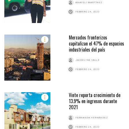
ANAYELI MARTÍNEZ
FEBRERO 24, 2022
Mercados fronterizos
capitalizan el 47% de espacios
industriales del país
JACKELINE VALLE
FEBRERO 24, 2022
Vinte reporta crecimiento de
13.9% en ingresos durante
2021
FERNANDA HERNÁNDEZ
FEBRERO 24, 2022