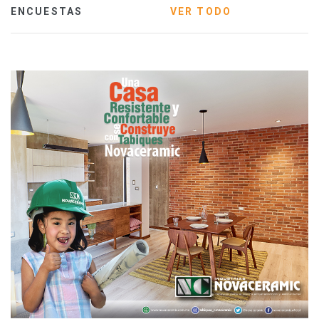
ENCUESTAS
VER TODO