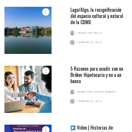
Lago/Algo, la resignificación
del espacio cultural y natural
de la CDMX
JACKELINE VALLE
FEBRERO 24, 2022
5 Razones para acudir con un
Bróker Hipotecario y no a un
banco
REDACCIÓN CENTRO URBANO
FEBRERO 24, 2022
Video | Historias de