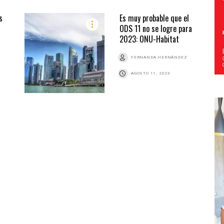
s
Es muy probable que el
ODS 11 no se logre para
2023: ONU-Habitat
FERNANDA HERNÁNDEZ
AGOSTO 11, 2023