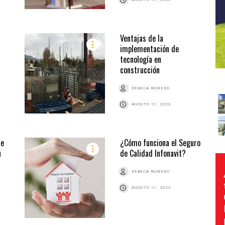
Ventajas de la
implementación de
tecnología en
construcción
REBECA ROMERO
AGOSTO 11, 2023
de
¿Cómo funciona el Seguro
n
de Calidad Infonavit?
REBECA ROMERO
AGOSTO 11, 2023