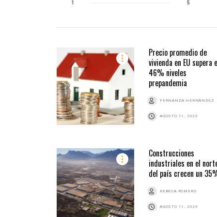
1
5
Precio promedio de
vivienda en EU supera 
46% niveles
prepandemia
FERNANDA HERNÁNDEZ
AGOSTO 11, 2023
Construcciones
industriales en el nort
del país crecen un 35
REBECA ROMERO
AGOSTO 11, 2023