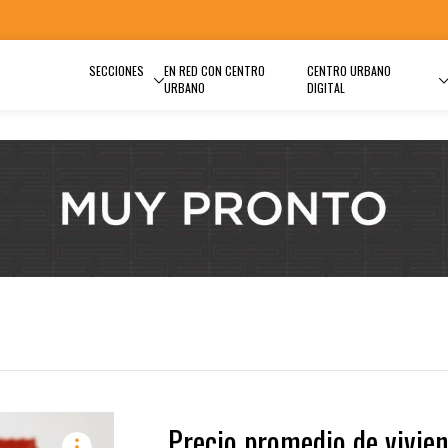
SECCIONES
EN RED CON CENTRO
CENTRO URBANO
URBANO
DIGITAL
Precio promedio de vivie