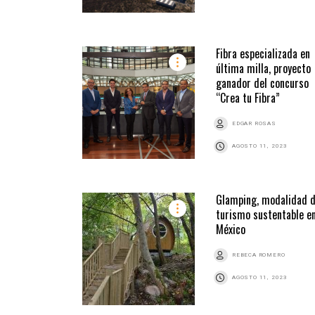
Fibra especializada en
última milla, proyecto
ganador del concurso
“Crea tu Fibra”
EDGAR ROSAS
AGOSTO 11, 2023
Glamping, modalidad 
turismo sustentable e
México
REBECA ROMERO
AGOSTO 11, 2023