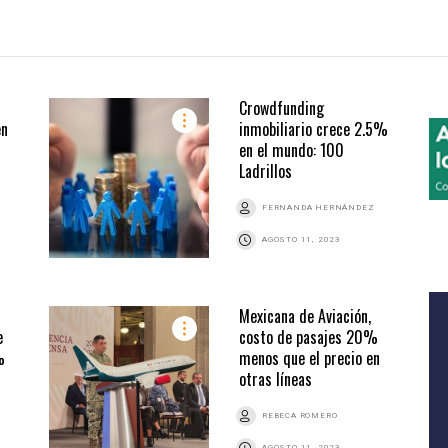
Crowdfunding
en
inmobiliario crece 2.5%
en el mundo: 100
Ladrillos
FERNANDA HERNÁNDEZ
AGOSTO 11, 2023
Mexicana de Aviación,
e
costo de pasajes 20%
%
menos que el precio en
otras líneas
REBECA ROMERO
AGOSTO 11, 2023