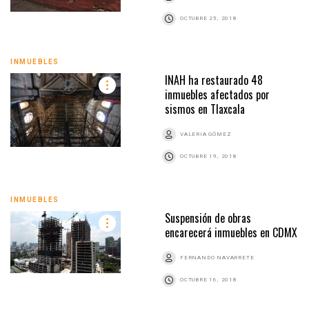
OCTUBRE 25, 2018
INMUEBLES
INAH ha restaurado 48
inmuebles afectados por
sismos en Tlaxcala
VALERIA GÓMEZ
OCTUBRE 19, 2018
INMUEBLES
Suspensión de obras
encarecerá inmuebles en CDMX
FERNANDO NAVARRETE
OCTUBRE 16, 2018