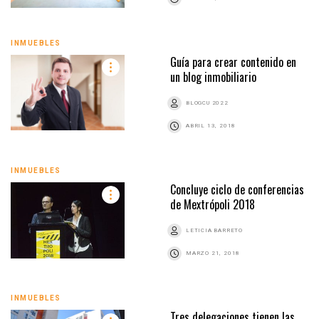
INMUEBLES
Guía para crear contenido en
un blog inmobiliario
BLOGCU 2022
ABRIL 13, 2018
INMUEBLES
Concluye ciclo de conferencias
de Mextrópoli 2018
LETICIA BARRETO
MARZO 21, 2018
INMUEBLES
Tres delegaciones tienen las