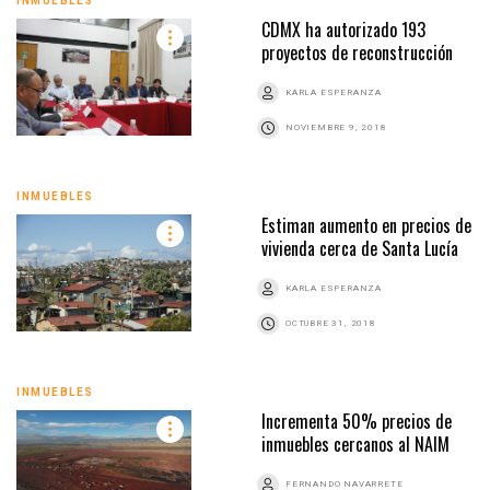
INMUEBLES
CDMX ha autorizado 193
proyectos de reconstrucción
KARLA ESPERANZA
NOVIEMBRE 9, 2018
INMUEBLES
Estiman aumento en precios de
vivienda cerca de Santa Lucía
KARLA ESPERANZA
OCTUBRE 31, 2018
INMUEBLES
Incrementa 50% precios de
inmuebles cercanos al NAIM
FERNANDO NAVARRETE