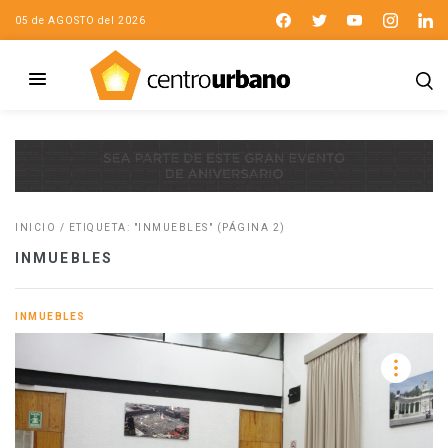
05 de AGOSTO del 2026
INICIO
/
ETIQUETA: "INMUEBLES"
(PÁGINA 2)
INMUEBLES
INMUEBLES