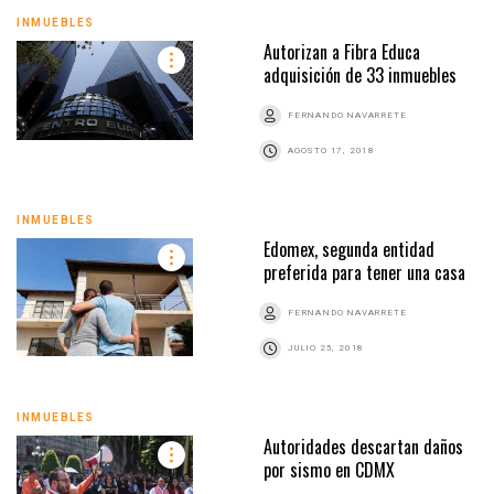
INMUEBLES
Autorizan a Fibra Educa
adquisición de 33 inmuebles
FERNANDO NAVARRETE
AGOSTO 17, 2018
INMUEBLES
Edomex, segunda entidad
preferida para tener una casa
FERNANDO NAVARRETE
JULIO 25, 2018
INMUEBLES
Autoridades descartan daños
por sismo en CDMX