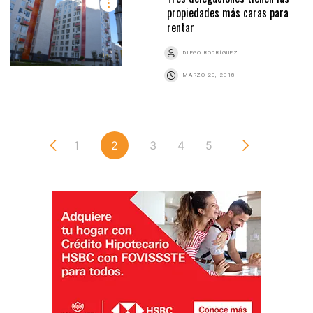
propiedades más caras para
rentar
DIEGO RODRÍGUEZ
MARZO 20, 2018
1
2
3
4
5