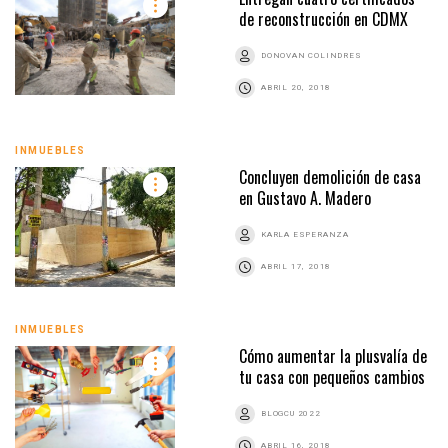
de reconstrucción en CDMX
DONOVAN COLINDRES
ABRIL 20, 2018
INMUEBLES
Concluyen demolición de casa
en Gustavo A. Madero
KARLA ESPERANZA
ABRIL 17, 2018
INMUEBLES
Cómo aumentar la plusvalía de
tu casa con pequeños cambios
BLOGCU 2022
ABRIL 16, 2018