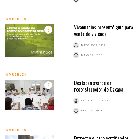
INMUEBLES
Vivanuncios presentó guía para
venta de vivienda
DIEGO RODRÍGUEZ
MAYO 17, 2018
INMUEBLES
Destacan avance en
reconstrucción de Oaxaca
KARLA ESPERANZA
ABRIL 30, 2018
INMUEBLES
Entregan cuatro certificados