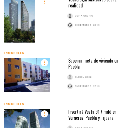
realidad
SOFIA OSORIO
DICIEMBRE 8, 2015
INMUEBLES
Superan meta de vivienda en
Puebla
BLOGCU 2022
DICIEMBRE 1, 2015
INMUEBLES
Invertirá Vesta 91.7 mdd en
Veracruz, Puebla y Tijuana