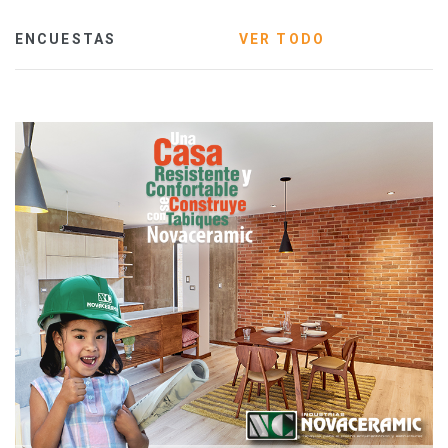
ENCUESTAS
VER TODO