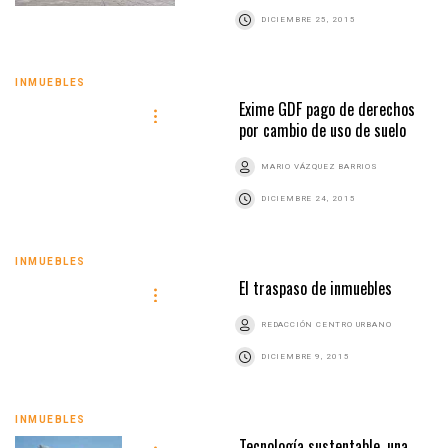
DICIEMBRE 25, 2015
INMUEBLES
Exime GDF pago de derechos
por cambio de uso de suelo
MARIO VÁZQUEZ BARRIOS
DICIEMBRE 24, 2015
INMUEBLES
El traspaso de inmuebles
REDACCIÓN CENTRO URBANO
DICIEMBRE 9, 2015
INMUEBLES
Tecnología sustentable, una