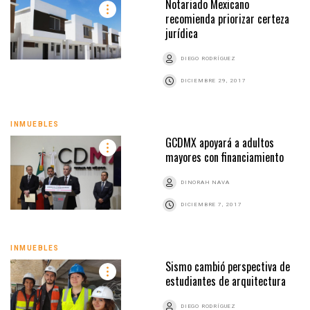
Notariado Mexicano
recomienda priorizar certeza
jurídica
DIEGO RODRÍGUEZ
DICIEMBRE 29, 2017
INMUEBLES
GCDMX apoyará a adultos
mayores con financiamiento
DINORAH NAVA
DICIEMBRE 7, 2017
INMUEBLES
Sismo cambió perspectiva de
estudiantes de arquitectura
DIEGO RODRÍGUEZ