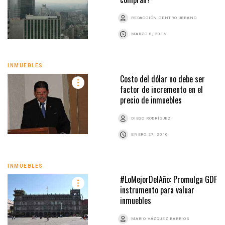
REDACCIÓN CENTRO URBANO
MARZO 8, 2016
INMUEBLES
Costo del dólar no debe ser
factor de incremento en el
precio de inmuebles
DIEGO RODRÍGUEZ
ENERO 27, 2016
INMUEBLES
#LoMejorDelAño: Promulga GDF
instrumento para valuar
inmuebles
MARIO VÁZQUEZ BARRIOS