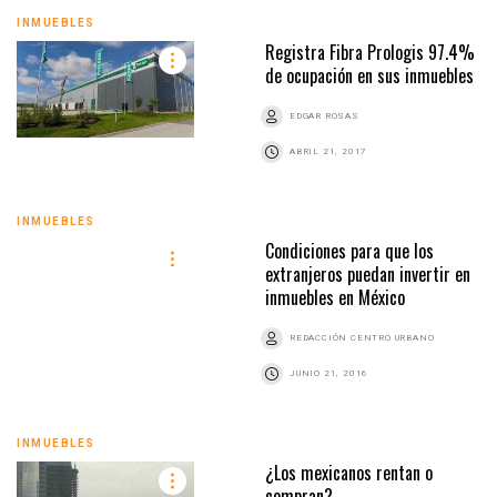
INMUEBLES
Registra Fibra Prologis 97.4%
de ocupación en sus inmuebles
EDGAR ROSAS
ABRIL 21, 2017
INMUEBLES
Condiciones para que los
extranjeros puedan invertir en
inmuebles en México
REDACCIÓN CENTRO URBANO
JUNIO 21, 2016
INMUEBLES
¿Los mexicanos rentan o
compran?