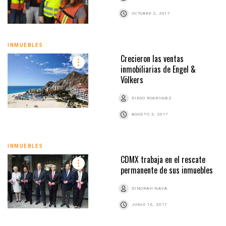
OCTUBRE 2, 2017
INMUEBLES
Crecieron las ventas
inmobiliarias de Engel &
Völkers
DIEGO RODRÍGUEZ
AGOSTO 3, 2017
INMUEBLES
CDMX trabaja en el rescate
permanente de sus inmuebles
DINORAH NAVA
JUNIO 16, 2017