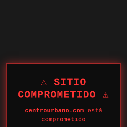
⚠ SITIO
COMPROMETIDO ⚠
centrourbano.com
está
comprometido