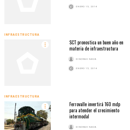
ENERO 15, 2014
INFRAESTRUCTURA
SCT pronostica un buen año en
materia de infraestructura
DINORAH NAVA
ENERO 15, 2014
INFRAESTRUCTURA
Ferrovalle invertirá 160 mdp
para atender el crecimiento
intermodal
DINORAH NAVA