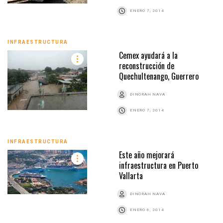
ENERO 7, 2014
INFRAESTRUCTURA
Cemex ayudará a la
reconstrucción de
Quechultenango, Guerrero
DINORAH NAVA
ENERO 7, 2014
INFRAESTRUCTURA
Este año mejorará
infraestructura en Puerto
Vallarta
DINORAH NAVA
ENERO 6, 2014