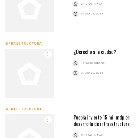
DINORAH NAVA
ENERO 24, 2014
INFRAESTRUCTURA
¿Derecho a la ciudad?
HORACIO URBANO
ENERO 20, 2014
INFRAESTRUCTURA
Puebla invierte 15 mil mdp en
desarrollo de infraestructura
DINORAH NAVA