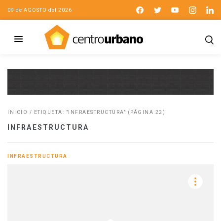
09 de AGOSTO del 2026
INICIO
/
ETIQUETA: "INFRAESTRUCTURA"
(PÁGINA 22)
INFRAESTRUCTURA
INFRAESTRUCTURA