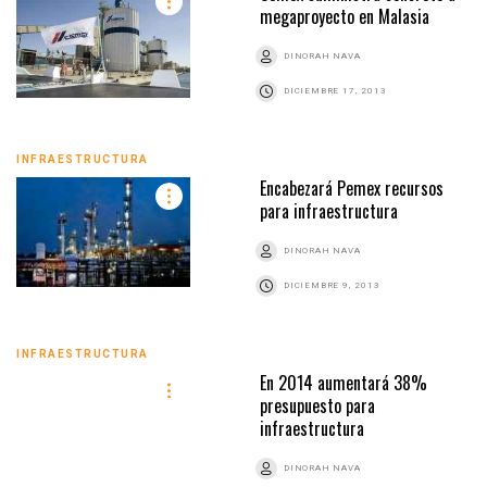
megaproyecto en Malasia
DINORAH NAVA
DICIEMBRE 17, 2013
INFRAESTRUCTURA
Encabezará Pemex recursos
para infraestructura
DINORAH NAVA
DICIEMBRE 9, 2013
INFRAESTRUCTURA
En 2014 aumentará 38%
presupuesto para
infraestructura
DINORAH NAVA