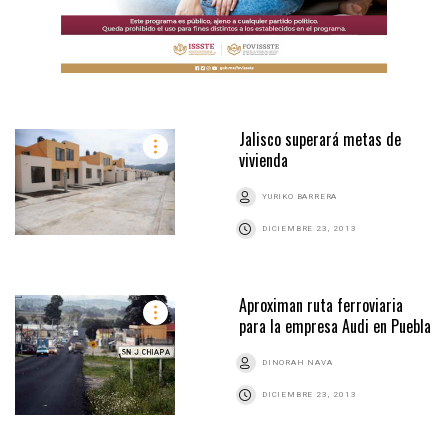
Jalisco superará metas de
vivienda
YURIKO BARRERA
DICIEMBRE 23, 2013
Aproximan ruta ferroviaria
para la empresa Audi en Puebla
DINORAH NAVA
DICIEMBRE 23, 2013