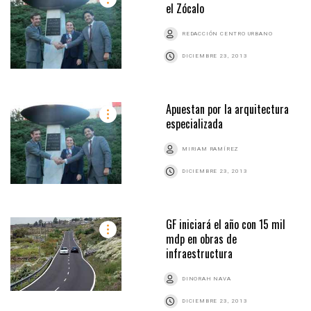
el Zócalo
REDACCIÓN CENTRO URBANO
DICIEMBRE 23, 2013
Apuestan por la arquitectura
especializada
MIRIAM RAMÍREZ
DICIEMBRE 23, 2013
GF iniciará el año con 15 mil
mdp en obras de
infraestructura
DINORAH NAVA
DICIEMBRE 23, 2013