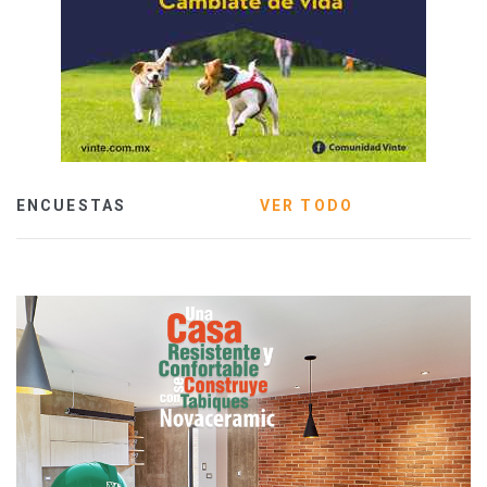
ENCUESTAS
VER TODO