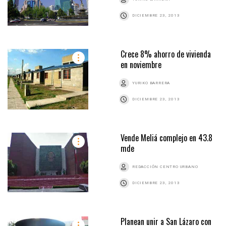
DICIEMBRE 23, 2013
Crece 8% ahorro de vivienda
en noviembre
YURIKO BARRERA
DICIEMBRE 23, 2013
Vende Meliá complejo en 43.8
mde
REDACCIÓN CENTRO URBANO
DICIEMBRE 23, 2013
Planean unir a San Lázaro con