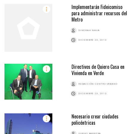
Implementarán Fideicomiso
para administrar recursos del
Metro
DINORAH NAVA
DICIEMBRE 23, 2013
Directivos de Quiero Casa en
Vivienda en Verde
REDACCIÓN CENTRO URBANO
DICIEMBRE 23, 2013
Necesario crear ciudades
policéntricas
YURIKO BARRERA