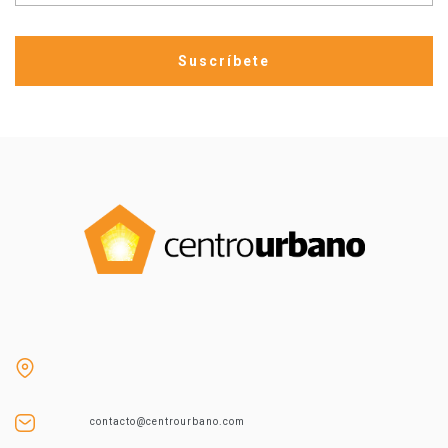
contacto@centrourbano.com