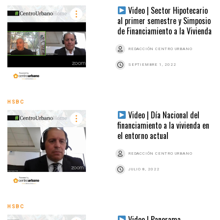
Video | Sector Hipotecario
al primer semestre y Simposio
de Financiamiento a la Vivienda
REDACCIÓN CENTRO URBANO
SEPTIEMBRE 1, 2022
HSBC
Video | Día Nacional del
financiamiento a la vivienda en
el entorno actual
REDACCIÓN CENTRO URBANO
JULIO 8, 2022
HSBC
Video | Panorama