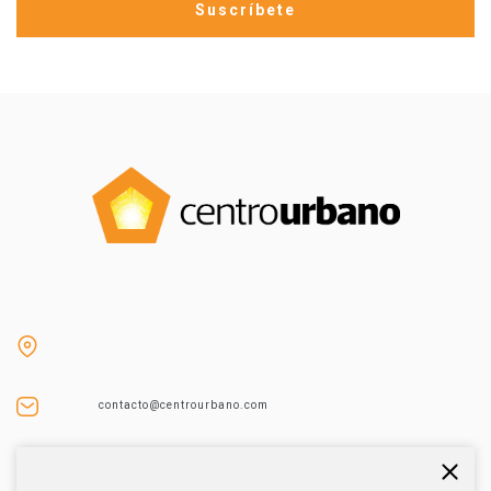
contacto@centrourbano.com
Tel (55) 5687-4873