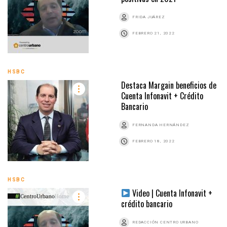
FRIDA JUÁREZ
FEBRERO 21, 2022
HSBC
Destaca Margain beneficios de
Cuenta Infonavit + Crédito
Bancario
FERNANDA HERNÁNDEZ
FEBRERO 18, 2022
HSBC
Video | Cuenta Infonavit +
crédito bancario
REDACCIÓN CENTRO URBANO