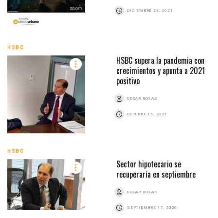
DICIEMBRE 23, 2021
HSBC
HSBC supera la pandemia con
crecimientos y apunta a 2021
positivo
EDGAR ROSAS
OCTUBRE 15, 2021
HSBC
Sector hipotecario se
recuperaría en septiembre
EDGAR ROSAS
SEPTIEMBRE 17, 2020