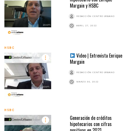
Margain y HSBC
REDACCIÓN CENTRO URBANO
ABRIL 27, 2022
HSBC
Video | Entrevista Enrique
Margain
REDACCIÓN CENTRO URBANO
MARZO 30, 2022
HSBC
Generación de créditos
hipotecarios con cifras
positivas en 2021