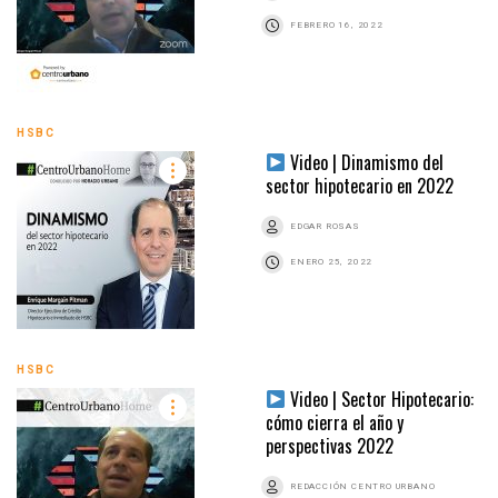
FEBRERO 16, 2022
HSBC
Video | Dinamismo del
sector hipotecario en 2022
EDGAR ROSAS
ENERO 25, 2022
HSBC
Video | Sector Hipotecario:
cómo cierra el año y
perspectivas 2022
REDACCIÓN CENTRO URBANO