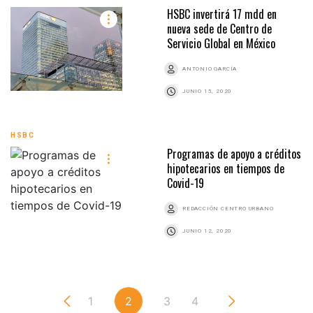
HSBC invertirá 17 mdd en
nueva sede de Centro de
Servicio Global en México
ANTONIO GARCÍA
JUNIO 15, 2020
HSBC
Programas de apoyo a créditos
hipotecarios en tiempos de
Covid-19
REDACCIÓN CENTRO URBANO
JUNIO 12, 2020
1
2
3
4