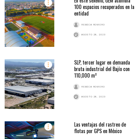
En este sexenio, GEM acumula
100 espacios recuperados en la
entidad
REBECA ROMERO
AGOSTO 28, 2023
SLP, tercer lugar en demanda
bruta industrial del Bajío con
110,000 m²
REBECA ROMERO
AGOSTO 28, 2023
Las ventajas del rastreo de
flotas por GPS en México