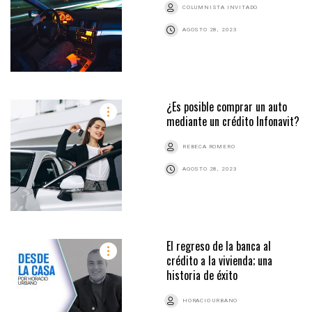
COLUMNISTA INVITADO
AGOSTO 28, 2023
¿Es posible comprar un auto
mediante un crédito Infonavit?
REBECA ROMERO
AGOSTO 28, 2023
El regreso de la banca al
crédito a la vivienda; una
historia de éxito
HORACIO URBANO