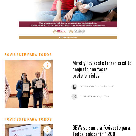
FOVISSSTE PARA TODOS
Mifel y Fovissste lanzan crédito
conjunto con tasas
preferenciales
FERNANDA HERNÁNDEZ
NOVIEMBRE 12, 2025
FOVISSSTE PARA TODOS
BBVA se suma a Fovissste para
Todos; colocarán 1,200