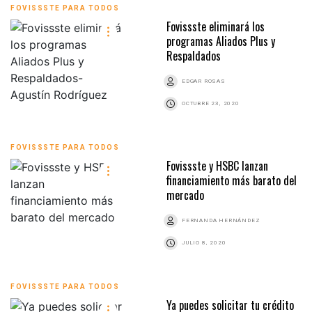
FOVISSSTE PARA TODOS
Fovissste eliminará los
programas Aliados Plus y
Respaldados
EDGAR ROSAS
OCTUBRE 23, 2020
FOVISSSTE PARA TODOS
Fovissste y HSBC lanzan
financiamiento más barato del
mercado
FERNANDA HERNÁNDEZ
JULIO 8, 2020
FOVISSSTE PARA TODOS
Ya puedes solicitar tu crédito