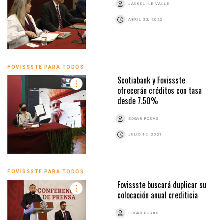
JACKELINE VALLE
ABRIL 22, 2022
FOVISSSTE PARA TODOS
Scotiabank y Fovissste
ofrecerán créditos con tasa
desde 7.50%
EDGAR ROSAS
JULIO 12, 2021
FOVISSSTE PARA TODOS
Fovissste buscará duplicar su
colocación anual crediticia
EDGAR ROSAS