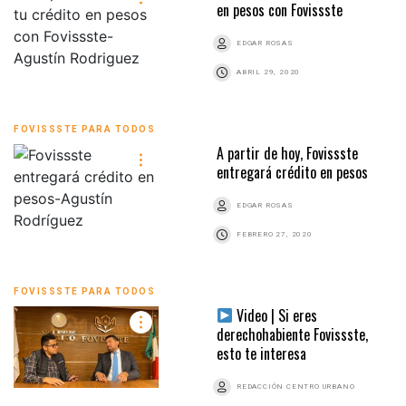
en pesos con Fovissste
EDGAR ROSAS
ABRIL 29, 2020
FOVISSSTE PARA TODOS
A partir de hoy, Fovissste
entregará crédito en pesos
EDGAR ROSAS
FEBRERO 27, 2020
FOVISSSTE PARA TODOS
Video | Si eres
derechohabiente Fovissste,
esto te interesa
REDACCIÓN CENTRO URBANO