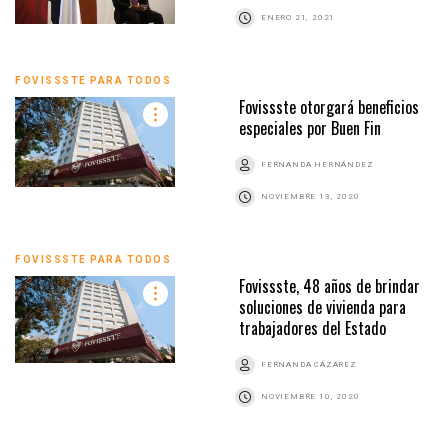
ENERO 21, 2021
FOVISSSTE PARA TODOS
Fovissste otorgará beneficios
especiales por Buen Fin
FERNANDA HERNÁNDEZ
NOVIEMBRE 13, 2020
FOVISSSTE PARA TODOS
Fovissste, 48 años de brindar
soluciones de vivienda para
trabajadores del Estado
FERNANDA CÁZAREZ
NOVIEMBRE 10, 2020