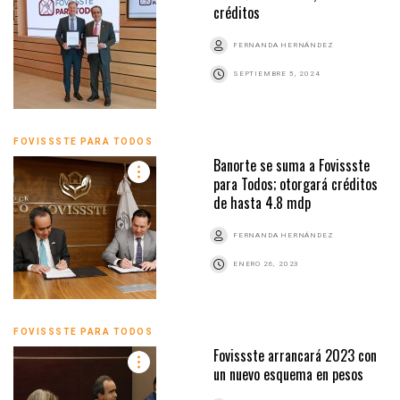
créditos
FERNANDA HERNÁNDEZ
SEPTIEMBRE 5, 2024
FOVISSSTE PARA TODOS
Banorte se suma a Fovissste
para Todos; otorgará créditos
de hasta 4.8 mdp
FERNANDA HERNÁNDEZ
ENERO 26, 2023
FOVISSSTE PARA TODOS
Fovissste arrancará 2023 con
un nuevo esquema en pesos