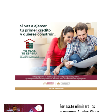
Fovissste eliminará los
programas Aliados Plus y