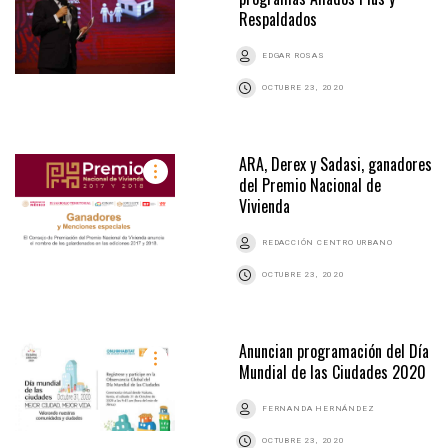
Respaldados
EDGAR ROSAS
OCTUBRE 23, 2020
ARA, Derex y Sadasi, ganadores
del Premio Nacional de
Vivienda
REDACCIÓN CENTRO URBANO
OCTUBRE 23, 2020
Anuncian programación del Día
Mundial de las Ciudades 2020
FERNANDA HERNÁNDEZ
OCTUBRE 23, 2020