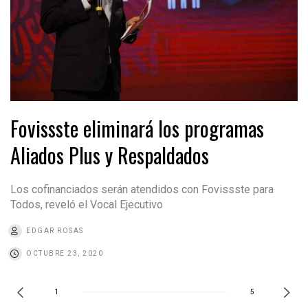
Fovissste eliminará los programas
Aliados Plus y Respaldados
Los cofinanciados serán atendidos con Fovissste para
Todos, reveló el Vocal Ejecutivo
EDGAR ROSAS
OCTUBRE 23, 2020
1
5