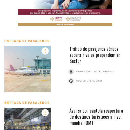
ENTRADA DE PASAJEROS
Tráfico de pasajeros aéreos
supera niveles prepandemia:
Sectur
REDACCIÓN CENTRO URBANO
NOVIEMBRE 6, 2025
ENTRADA DE PASAJEROS
Avanza con cautela reapertura
de destinos turísticos a nivel
mundial: OMT