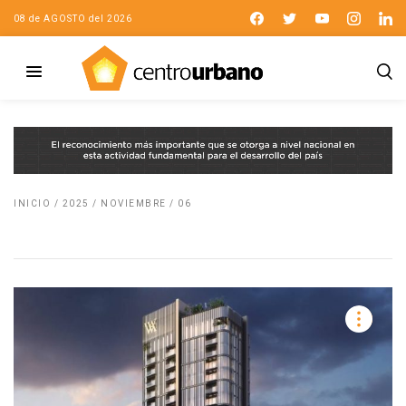
08 de AGOSTO del 2026
INICIO
/
2025
/
NOVIEMBRE
/
06