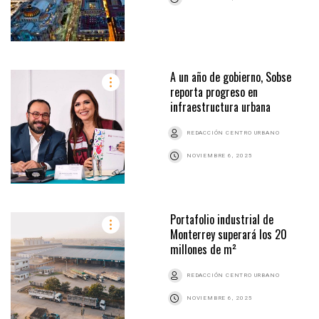
A un año de gobierno, Sobse
reporta progreso en
infraestructura urbana
REDACCIÓN CENTRO URBANO
NOVIEMBRE 6, 2025
Portafolio industrial de
Monterrey superará los 20
millones de m²
REDACCIÓN CENTRO URBANO
NOVIEMBRE 6, 2025