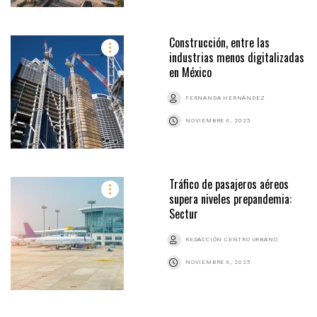
Construcción, entre las
industrias menos digitalizadas
en México
FERNANDA HERNÁNDEZ
NOVIEMBRE 6, 2025
Tráfico de pasajeros aéreos
supera niveles prepandemia:
Sectur
REDACCIÓN CENTRO URBANO
NOVIEMBRE 6, 2025